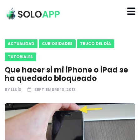
ACTUALIDAD
CURIOSIDADES
TRUCO DEL DÍA
TUTORIALES
Que hacer si mi iPhone o iPad se
ha quedado bloqueado
BY
LLUÍS
SEPTIEMBRE 10, 2013