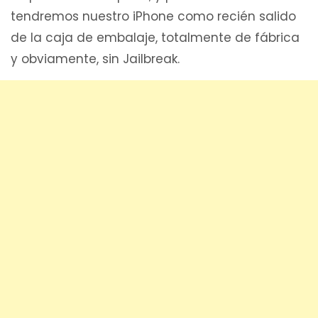
tendremos nuestro iPhone como recién salido
de la caja de embalaje, totalmente de fábrica
y obviamente, sin Jailbreak.