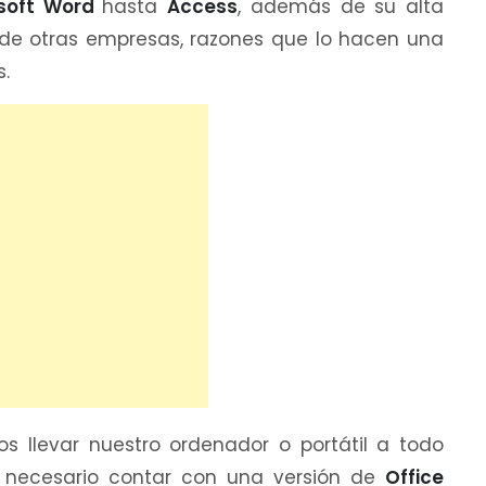
osoft Word
hasta
Access
, además de su alta
 de otras empresas, razones que lo hacen una
s.
llevar nuestro ordenador o portátil a todo
necesario contar con una versión de
Office