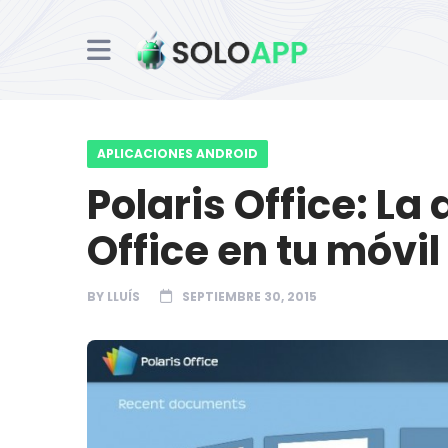
APLICACIONES ANDROID
Polaris Office: La
Office en tu móvil
BY
LLUÍS
SEPTIEMBRE 30, 2015