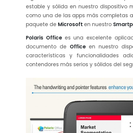
estable y sólida en nuestro dispositivo
como una de las apps más completas a l
paquete de
Microsoft
en nuestro
Smartp
Polaris Office
es una excelente aplica
documento de
Office
en nuestro disp
características y funcionalidades ad
contendores más serios y sólidos del se