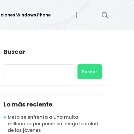
aciones Windows Phone
Buscar
Buscar
Lo más reciente
Meta se enfrenta a una multa
millonaria por poner en riesgo la salud
de los jóvenes