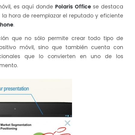
 móvil, es aquí donde
Polaris Office
se destaca
a hora de reemplazar el reputado y eficiente
hone
.
ción que no sólo permite crear todo tipo de
ositivo móvil, sino que también cuenta con
icionales que lo convierten en uno de los
gmento.