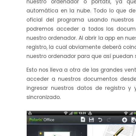
nuestro ordenador o portátil, ya q
automática en la nube. Todo lo que d
oficial del programa usando nuestros 
podremos acceder a todos los docume
nuestro ordenador. Al abrir la app en nu
registro, la cual obviamente deberá coi
nuestro ordenador para que así puedan 
Esto nos lleva a otra de las grandes ven
acceder a nuestros documentos desde
ingresar nuestros datos de registro y
sincronizado.