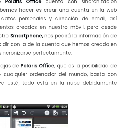
ue
Polaris Office
cuenta con sincronización
ebemos hacer es crear una cuenta en la web
datos personales y dirección de email, así
ntos creados en nuestro móvil, pero desde
estro
Smartphone,
nos pedirá la información de
ncidir con la de la cuenta que hemos creado en
sincronizarse perfectamente.
tajas de
Polaris Office
, que es la posibilidad de
 cualquier ordenador del mundo, basta con
 ya está, todo está en la nube debidamente