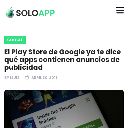
GOOGLE
El Play Store de Google ya te dice
qué apps contienen anuncios de
publicidad
BY
LLUÍS
ABRIL 30, 2016