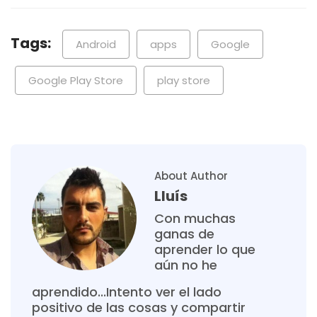
Tags:
Android
apps
Google
Google Play Store
play store
About Author
Lluís
Con muchas
ganas de
aprender lo que
aún no he
aprendido...Intento ver el lado
positivo de las cosas y compartir