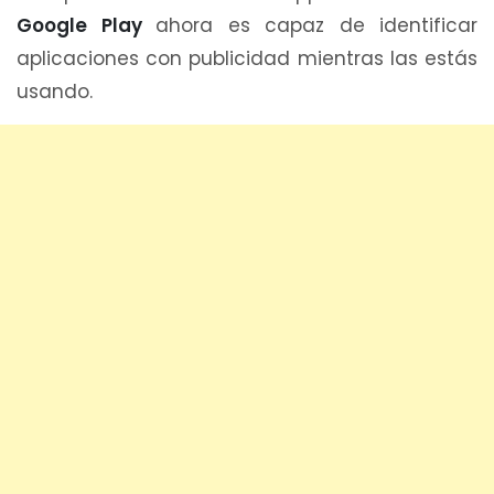
Google Play
ahora es capaz de identificar
aplicaciones con publicidad mientras las estás
usando.