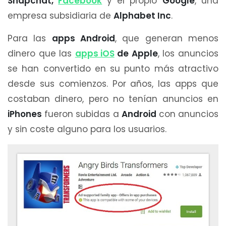
Snapchat,
Facebook
y el propio
Google
, una
empresa subsidiaria de
Alphabet Inc
.
Para las
apps Android
, que generan menos
dinero que las
apps iOS
de Apple
, los anuncios
se han convertido en su punto más atractivo
desde sus comienzos. Por años, las apps que
costaban dinero, pero no tenían anuncios en
iPhones
fueron subidas a
Android
con anuncios
y sin coste alguno para los usuarios.