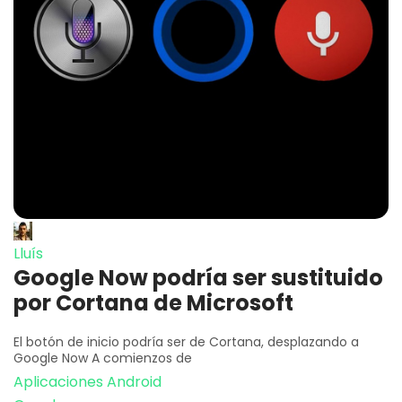
Lluís
Google Now podría ser sustituido
por Cortana de Microsoft
El botón de inicio podría ser de Cortana, desplazando a
Google Now A comienzos de
Aplicaciones Android