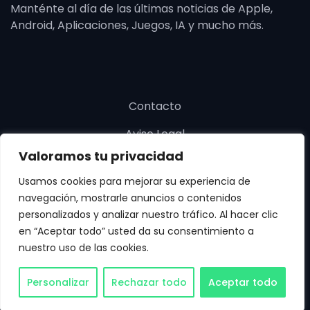
Manténte al día de las últimas noticias de Apple,
Android, Aplicaciones, Juegos, IA y mucho más.
Contacto
Aviso Legal
Valoramos tu privacidad
Política de cookies
Usamos cookies para mejorar su experiencia de
Política de privacidad
navegación, mostrarle anuncios o contenidos
personalizados y analizar nuestro tráfico. Al hacer clic
en “Aceptar todo” usted da su consentimiento a
nuestro uso de las cookies.
Copyright © SoloApp 2025. Todos los derechos
Personalizar
Rechazar todo
Aceptar todo
reservados.