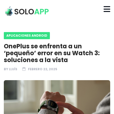
APLICACIONES ANDROID
OnePlus se enfrenta a un
‘pequeño’ error en su Watch 3:
soluciones a la vista
BY
LLUÍS
FEBRERO 22, 2025