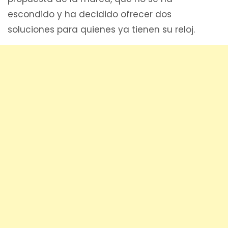
escondido y ha decidido ofrecer dos
soluciones para quienes ya tienen su reloj.