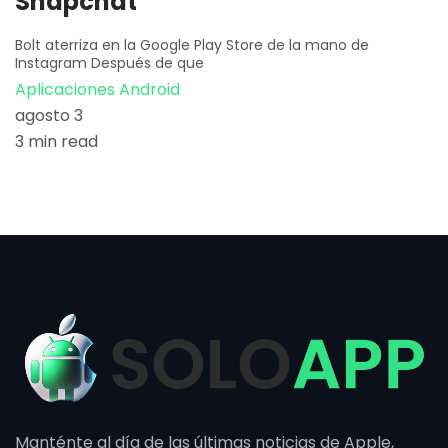
Snapchat
Bolt aterriza en la Google Play Store de la mano de
Instagram Después de que
Aplicaciones Android
agosto 3
3 min read
Manténte al día de las últimas noticias de Apple,