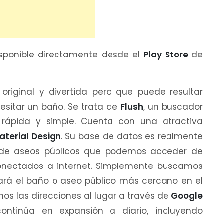
isponible directamente desde el
Play Store
de
iginal y divertida pero que puede resultar
esitar un baño. Se trata de
Flush
, un buscador
rápida y simple. Cuenta con una atractiva
aterial Design
. Su base de datos es realmente
 de aseos públicos que podemos acceder de
onectados a internet. Simplemente buscamos
ará el baño o aseo público más cercano en el
s las direcciones al lugar a través de
Google
continúa en expansión a diario, incluyendo