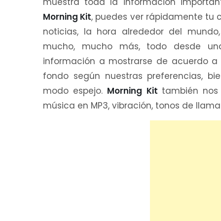
muestra toda la información importan
Morning Kit
, puedes ver rápidamente tu ca
noticias, la hora alrededor del mundo
mucho, mucho más, todo desde una s
información a mostrarse de acuerdo a 
fondo según nuestras preferencias, bi
modo espejo.
Morning Kit
también nos 
música en MP3, vibración, tonos de llam