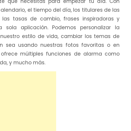
te que necesitas para empezar tu día. Con
lendario, el tiempo del día, los titulares de las
, las tasas de cambio, frases inspiradoras y
ola aplicación. Podemos personalizar la
nuestro estilo de vida, cambiar los temas de
en sea usando nuestras fotos favoritas o en
ofrece múltiples funciones de alarma como
ada, y mucho más.