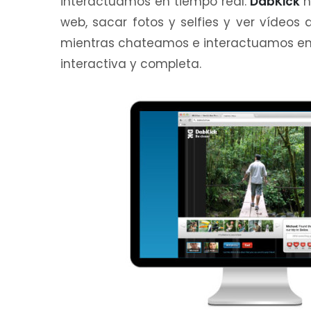
interactuamos en tiempo real.
DabKick
n
web, sacar fotos y selfies y ver vídeos
mientras chateamos e interactuamos en
interactiva y completa.