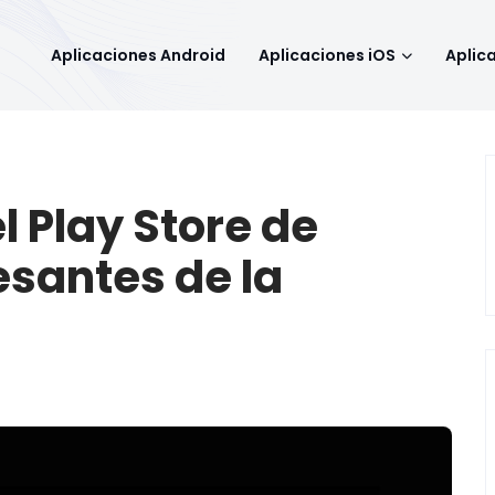
Aplicaciones Android
Aplicaciones iOS
Aplic
 Play Store de
esantes de la