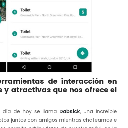
rramientas de interacción en
y atractivas que nos ofrece el
l día de hoy se llama
DabKick
, una increíble
fotos juntos con amigos mientras chateamos e