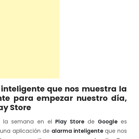
inteligente que nos muestra la
te para empezar nuestro día,
ay Store
e la semana en el
Play Store
de
Google
es
e una aplicación de
alarma inteligente
que nos