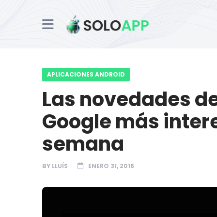
APLICACIONES ANDROID
Las novedades del
Google más inter
semana
BY
LLUÍS
ENERO 31, 2016