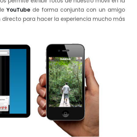
os permite exhibir fotos de nuestro móvil en la
 de
YouTube
de forma conjunta con un amigo
 directo para hacer la experiencia mucho más