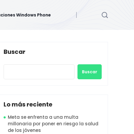
aciones Windows Phone
Buscar
Buscar
Lo más reciente
Meta se enfrenta a una multa
millonaria por poner en riesgo la salud
de los jóvenes