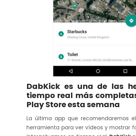
DabKick es una de las he
tiempo real más completas 
Play Store esta semana
La última app que recomendaremos e
herramienta para ver vídeos y mostrar 