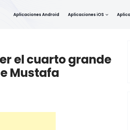
Aplicaciones Android
Aplicaciones iOS
Aplic
er el cuarto grande
efe Mustafa