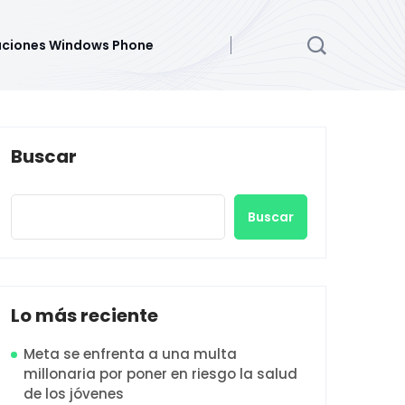
aciones Windows Phone
Buscar
Buscar
Lo más reciente
Meta se enfrenta a una multa
millonaria por poner en riesgo la salud
de los jóvenes