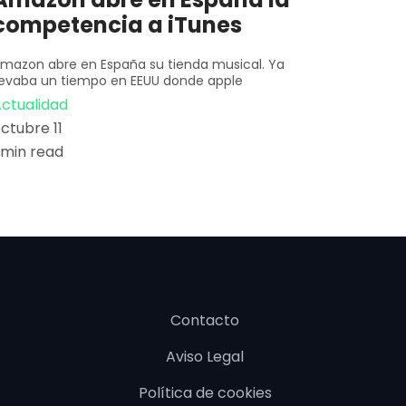
competencia a iTunes
mazon abre en España su tienda musical. Ya
levaba un tiempo en EEUU donde apple
ctualidad
ctubre 11
 min read
Contacto
Aviso Legal
Política de cookies