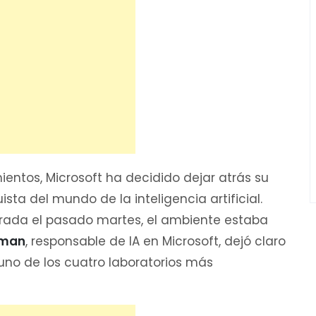
entos, Microsoft ha decidido dejar atrás su
sta del mundo de la inteligencia artificial.
ebrada el pasado martes, el ambiente estaba
yman
, responsable de IA en Microsoft, dejó claro
 uno de los cuatro laboratorios más