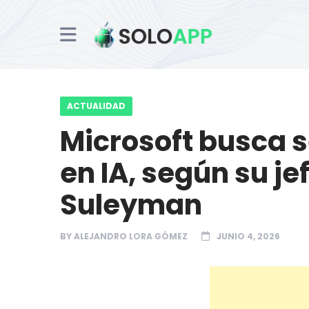
ACTUALIDAD
Microsoft busca s
en IA, según su j
Suleyman
BY
ALEJANDRO LORA GÓMEZ
JUNIO 4, 2026