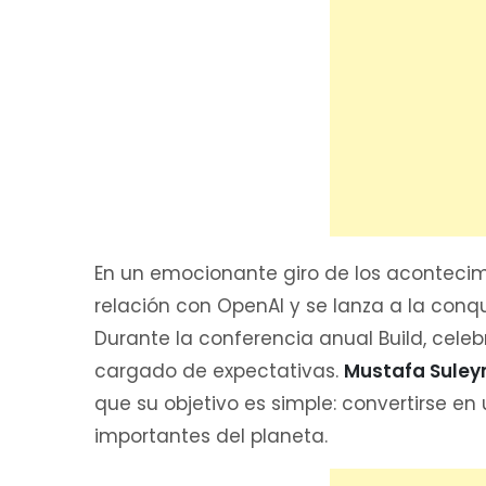
En un emocionante giro de los acontecimi
relación con OpenAI y se lanza a la conqui
Durante la conferencia anual Build, cel
cargado de expectativas.
Mustafa Sule
que su objetivo es simple: convertirse en
importantes del planeta.