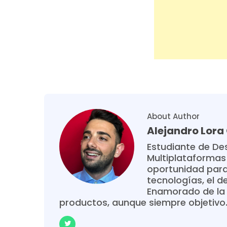
About Author
Alejandro Lor
Estudiante de Des
Multiplataformas
oportunidad para
tecnologías, el de
Enamorado de la 
productos, aunque siempre objetivo. 