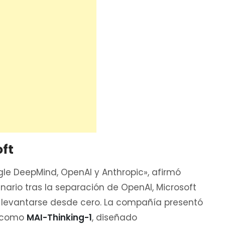
ft
gle DeepMind, OpenAI y Anthropic», afirmó
nario tras la separación de OpenAI, Microsoft
levantarse desde cero. La compañía presentó
, como
MAI-Thinking-1
, diseñado