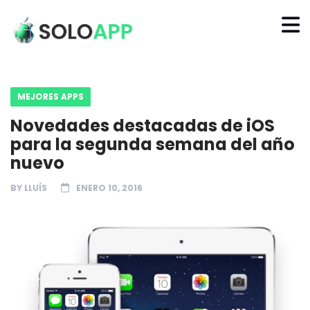
MEJORES APPS
Novedades destacadas de iOS
para la segunda semana del año
nuevo
BY
LLUÍS
ENERO 10, 2016