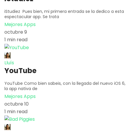
iStudiez Pues bien, mi primera entrada se la dedico a esta
espectacular app. Se trata
Mejores Apps
octubre 9
1 min read
Lluís
YouTube
YouTube Como bien sabeis, con la llegada del nuevo iOS 6,
la app nativa de
Mejores Apps
octubre 10
1 min read