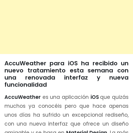
AccuWeather para iOS ha recibido un
nuevo tratamiento esta semana con
una renovada interfaz y nueva
funcionalidad
AccuWeather
es una aplicación
iOS
que quizás
muchos ya conocéis pero que hace apenas
unos días ha sufrido un excepcional rediseño,
con una nueva interfaz que ofrece un diseño
amigable y se basa en
Material Design
. La más