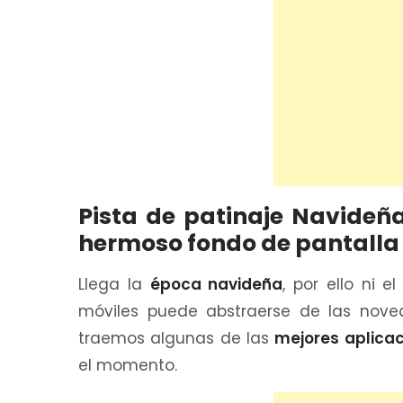
Pista de patinaje Navideñ
hermoso fondo de pantalla d
Llega la
época navideña
, por ello ni 
móviles puede abstraerse de las nove
traemos algunas de las
mejores aplica
el momento.