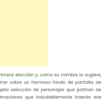
rimera elección y, como su nombre lo sugiere,
inar sobre un hermoso fondo de pantalla de
mplia selección de personajes que patinan de
nimaciones que indudablemente traerán ese