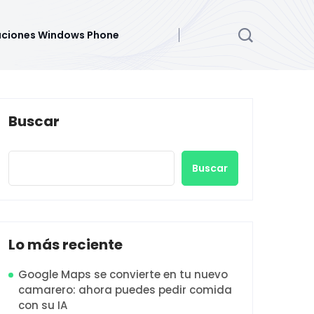
aciones Windows Phone
Buscar
Buscar
Lo más reciente
Google Maps se convierte en tu nuevo
camarero: ahora puedes pedir comida
con su IA