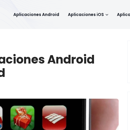
Aplicaciones Android
Aplicaciones iOS
Aplic
caciones Android
d