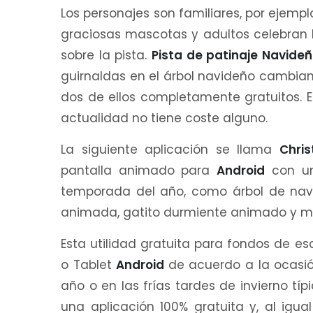
Los personajes son familiares, por ejemp
graciosas mascotas y adultos celebran
sobre la pista.
Pista de patinaje Navide
guirnaldas en el árbol navideño cambian
dos de ellos completamente gratuitos. E
actualidad no tiene coste alguno.
La siguiente aplicación se llama
Chri
pantalla animado para
Android
con un
temporada del año, como árbol de nav
animada, gatito durmiente animado y 
Esta utilidad gratuita para fondos de es
o Tablet
Android
de acuerdo a la ocasió
año o en las frías tardes de invierno tí
una aplicación 100% gratuita y, al igua