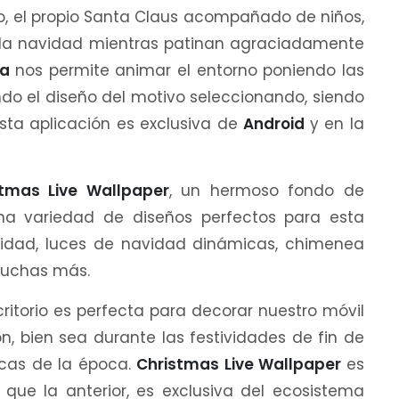
lo, el propio Santa Claus acompañado de niños,
 la navidad mientras patinan agraciadamente
ña
nos permite animar el entorno poniendo las
do el diseño del motivo seleccionando, siendo
sta aplicación es exclusiva de
Android
y en la
stmas Live Wallpaper
, un hermoso fondo de
a variedad de diseños perfectos para esta
idad, luces de navidad dinámicas, chimenea
muchas más.
critorio es perfecta para decorar nuestro móvil
n, bien sea durante las festividades de fin de
picas de la época.
Christmas Live Wallpaper
es
l que la anterior, es exclusiva del ecosistema