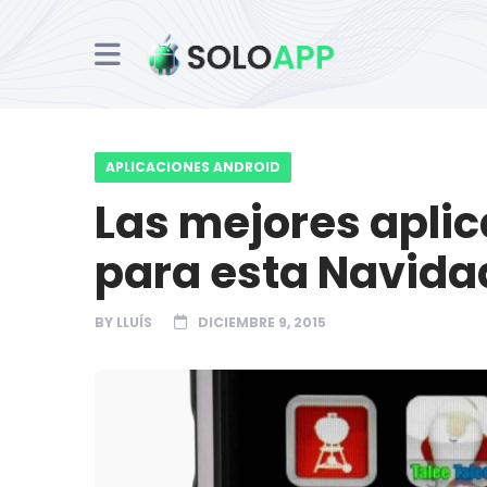
APLICACIONES ANDROID
Las mejores apli
para esta Navida
BY
LLUÍS
DICIEMBRE 9, 2015