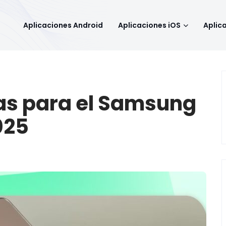
Aplicaciones Android
Aplicaciones iOS
Aplic
as para el Samsung
025