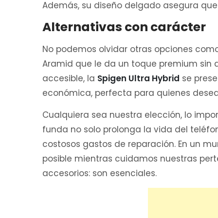
Además, su diseño delgado asegura que no 
Alternativas con carácter
No podemos olvidar otras opciones com
Aramid que le da un toque premium sin 
accesible, la
Spigen Ultra Hybrid
se prese
económica, perfecta para quienes desean
Cualquiera sea nuestra elección, lo impo
funda no solo prolonga la vida del teléf
costosos gastos de reparación. En un mu
posible mientras cuidamos nuestras per
accesorios: son esenciales.