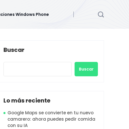
aciones Windows Phone
Buscar
Buscar
Lo más reciente
Google Maps se convierte en tu nuevo
camarero: ahora puedes pedir comida
con su IA