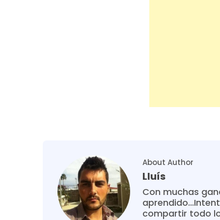
About Author
Lluís
Con muchas gana
aprendido...Intent
compartir todo l