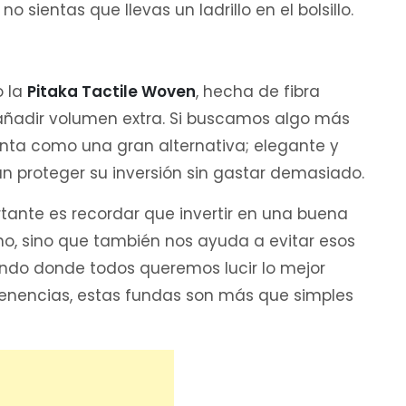
sientas que llevas un ladrillo en el bolsillo.
o la
Pitaka Tactile Woven
, hecha de fibra
añadir volumen extra. Si buscamos algo más
nta como una gran alternativa; elegante y
 proteger su inversión sin gastar demasiado.
rtante es recordar que invertir en una buena
ono, sino que también nos ayuda a evitar esos
ndo donde todos queremos lucir lo mejor
tenencias, estas fundas son más que simples