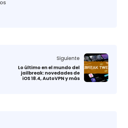
ros
Siguiente
Lo último en el mundo del
jailbreak: novedades de
iOS 18.4, AutoVPN y más