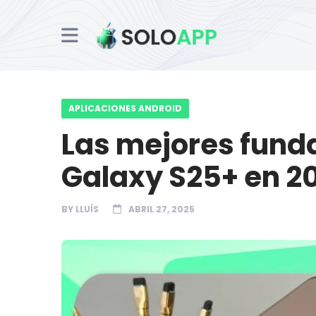
APLICACIONES ANDROID
Las mejores fund
Galaxy S25+ en 2
BY
LLUÍS
ABRIL 27, 2025