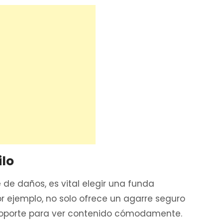
ilo
 de daños, es vital elegir una funda
or ejemplo, no solo ofrece un agarre seguro
soporte para ver contenido cómodamente.