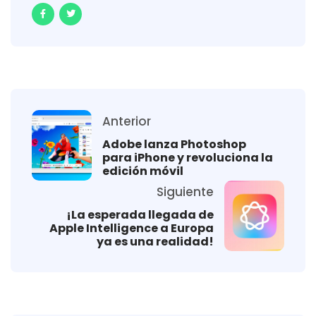
Anterior
Adobe lanza Photoshop
para iPhone y revoluciona la
edición móvil
Siguiente
¡La esperada llegada de
Apple Intelligence a Europa
ya es una realidad!