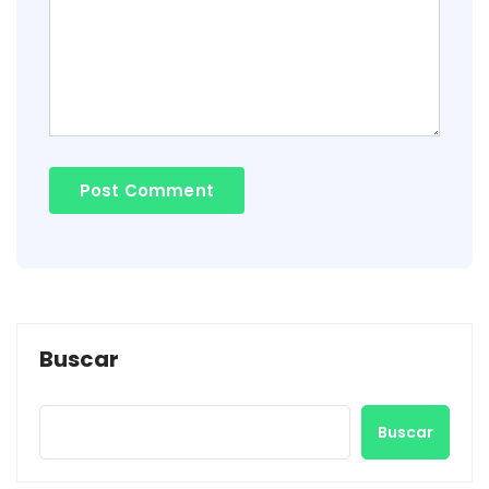
Buscar
Buscar