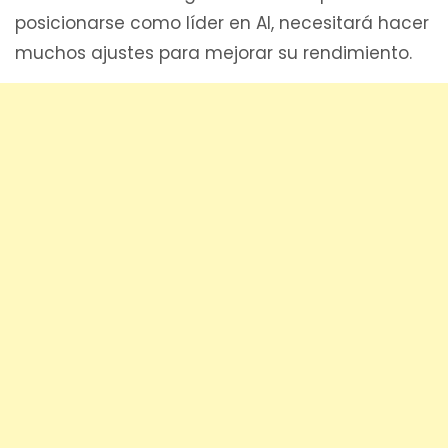
posicionarse como líder en AI, necesitará hacer
muchos ajustes para mejorar su rendimiento.