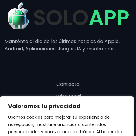
Manténte al día de las últimas noticias de Apple,
Android, Aplicaciones, Juegos, IA y mucho más.
Contacto
Aviso Legal
Valoramos tu privacidad
Política de cookies
Usamos cookies para mejorar su experiencia de
Política de privacidad
navegación, mostrarle anuncios o contenidos
personalizados y analizar nuestro tráfico. Al hacer clic