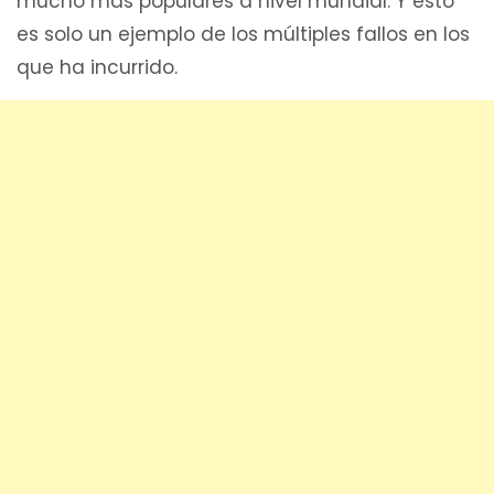
mucho más populares a nivel mundial. Y esto
es solo un ejemplo de los múltiples fallos en los
que ha incurrido.