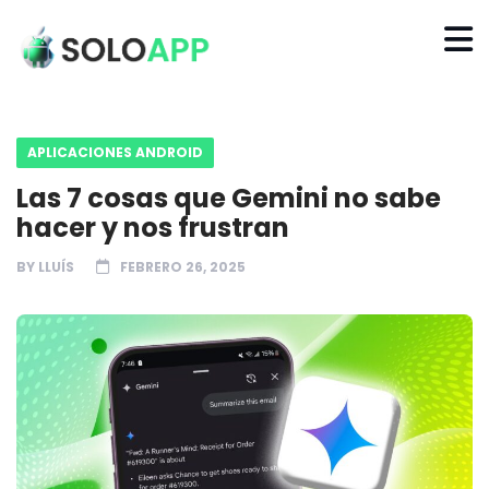
APLICACIONES ANDROID
Las 7 cosas que Gemini no sabe
hacer y nos frustran
BY
LLUÍS
FEBRERO 26, 2025