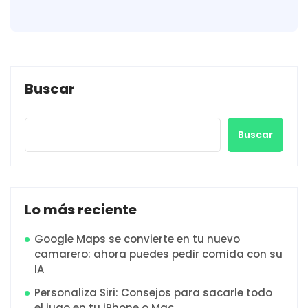
Buscar
Buscar
Lo más reciente
Google Maps se convierte en tu nuevo
camarero: ahora puedes pedir comida con su
IA
Personaliza Siri: Consejos para sacarle todo
el jugo en tu iPhone o Mac