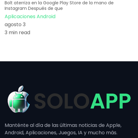
Bolt aterriza en la Google Play Store de la mano de
Instagram Después de que
Aplicaciones Android
agosto 3
3 min read
Manténte al día de las últimas noticias de Apple,
Android, Aplicaciones, Juegos, IA y mucho más.