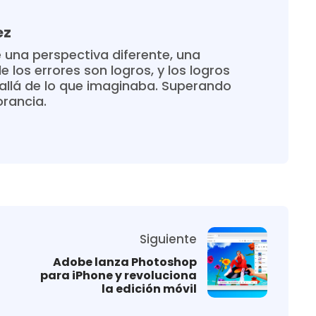
ez
 una perspectiva diferente, una
 los errores son logros, y los logros
allá de lo que imaginaba. Superando
orancia.
Siguiente
Adobe lanza Photoshop
para iPhone y revoluciona
la edición móvil