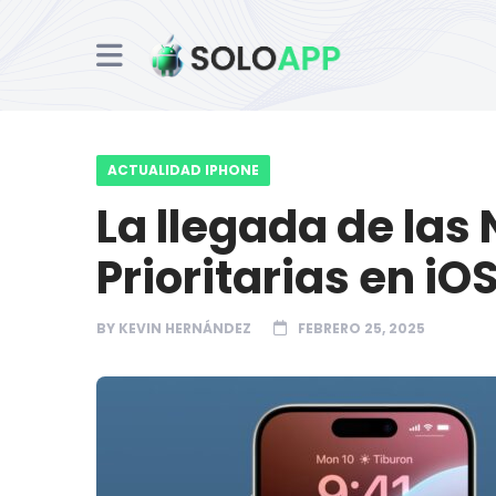
ACTUALIDAD IPHONE
La llegada de las 
Prioritarias en iOS
BY
KEVIN HERNÁNDEZ
FEBRERO 25, 2025