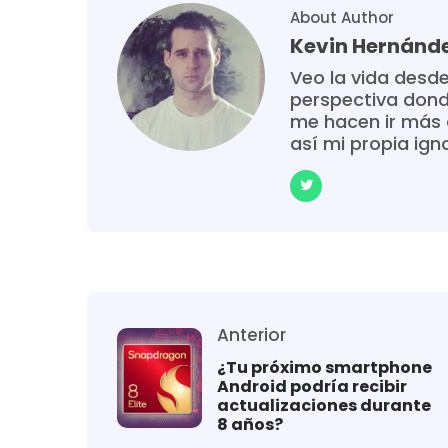
About Author
Kevin Hernánd
Veo la vida desde
perspectiva donde
me hacen ir más 
así mi propia ign
Anterior
¿Tu próximo smartphone
Android podría recibir
actualizaciones durante
8 años?