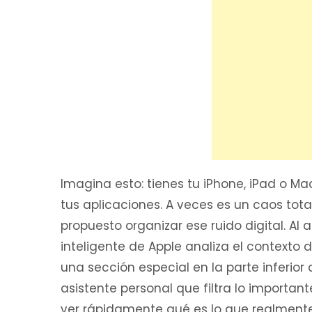
Imagina esto: tienes tu iPhone, iPad o M
tus aplicaciones. A veces es un caos tota
propuesto organizar ese ruido digital. Al a
inteligente de Apple analiza el contexto 
una sección especial en la parte inferior
asistente personal que filtra lo importan
ver rápidamente qué es lo que realmente