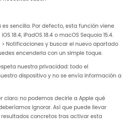
s sencilla. Por defecto, esta función viene
 iOS 18.4, iPadOS 18.4 o macOS Sequoia 15.4.
es > Notificaciones y buscar el nuevo apartado
 puedes encenderla con un simple toque.
peta nuestra privacidad: todo el
estro dispositivo y no se envía información a
 claro: no podemos decirle a Apple qué
deberíamos ignorar. Así que puede llevar
esultados concretos tras activar esta