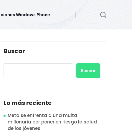
aciones Windows Phone
Buscar
Buscar
Lo más reciente
Meta se enfrenta a una multa
millonaria por poner en riesgo la salud
de los jóvenes