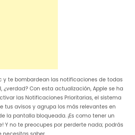
ac y te bombardean las notificaciones de todas
l, ¿verdad? Con esta actualización, Apple se ha
ctivar las Notificaciones Prioritarias, el sistema
de tus avisos y agrupa los más relevantes en
 de la pantalla bloqueada. ¡Es como tener un
te! Y no te preocupes por perderte nada; podrás
 necesitas saber.