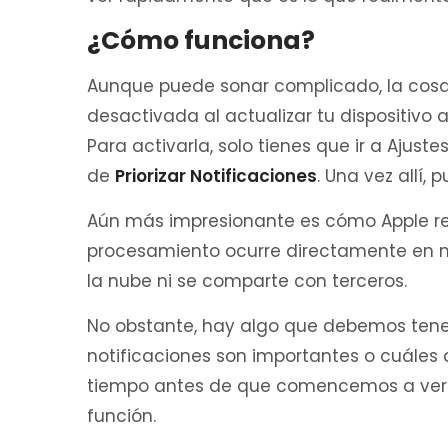
¿Cómo funciona?
Aunque puede sonar complicado, la cosa e
desactivada al actualizar tu dispositivo a
Para activarla, solo tienes que ir a Ajust
de
Priorizar Notificaciones
. Una vez allí,
Aún más impresionante es cómo Apple res
procesamiento ocurre directamente en nu
la nube ni se comparte con terceros.
No obstante, hay algo que debemos tener
notificaciones son importantes o cuáles 
tiempo antes de que comencemos a ver r
función.