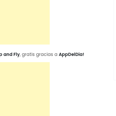
 and Fly
, gratis gracias a
AppDelDia!