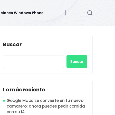
aciones Windows Phone
Buscar
Buscar
Lo más reciente
Google Maps se convierte en tu nuevo
camarero: ahora puedes pedir comida
con su IA