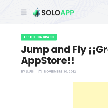
APP DEL DIA GRATIS
Jump and Fly ¡¡Gr
AppStore!!
BY
LLUÍS
NOVIEMBRE 30, 2012