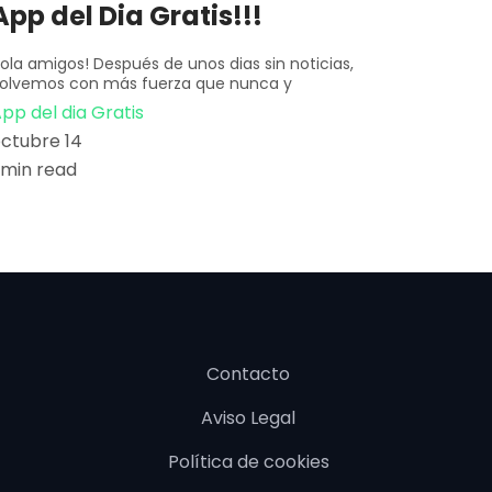
App del Dia Gratis!!!
ola amigos! Después de unos dias sin noticias,
olvemos con más fuerza que nunca y
pp del dia Gratis
ctubre 14
 min read
Contacto
Aviso Legal
Política de cookies