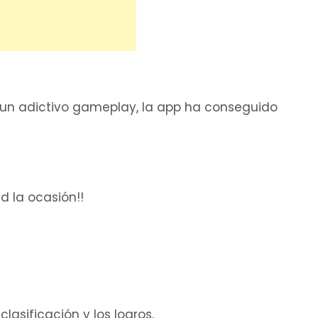
a un adictivo gameplay, la app ha conseguido
d la ocasión!!
asificación y los logros,