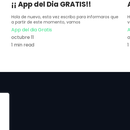
¡¡ App del Dia GRATIS!!
Hola de nuevo, esta vez escribo para informaros que
H
a partir de este momento, vamos
v
App del dia Gratis
A
octubre 11
o
1 min read
1