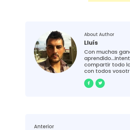
About Author
Lluís
Con muchas gana
aprendido...Intent
compartir todo l
con todos vosot
Anterior