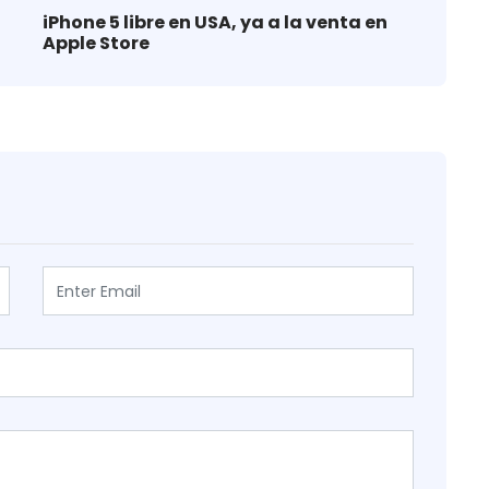
iPhone 5 libre en USA, ya a la venta en
Apple Store