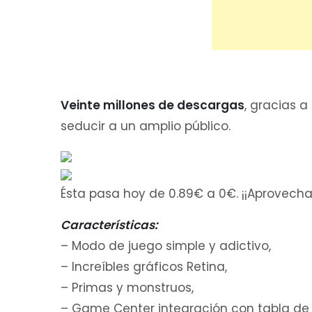
Veinte millones de descargas
, gracias 
seducir a un amplio público.
Ésta pasa hoy de 0.89€ a 0€. ¡¡Aprovecha
Características:
– Modo de juego simple y adictivo,
– Increíbles gráficos Retina,
– Primas y monstruos,
– Game Center integración con tabla de cl