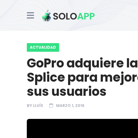
ACTUALIDAD
GoPro adquiere la
Splice para mejor
sus usuarios
BY
LLUÍS
MARZO 1, 2016