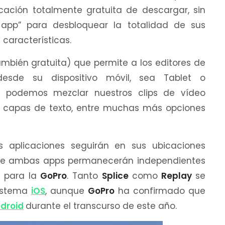
cación totalmente gratuita de descargar, sin
-app” para desbloquear la totalidad de sus
 características.
ambién gratuita) que permite a los editores de
desde su dispositivo móvil, sea Tablet o
, podemos mezclar nuestros clips de vídeo
 y capas de texto, entre muchas más opciones
 aplicaciones seguirán en sus ubicaciones
 que ambas apps permanecerán independientes
p para la
GoPro
. Tanto
Splice
como
Replay
se
sistema
iOS
, aunque
GoPro
ha confirmado que
droid
durante el transcurso de este año.