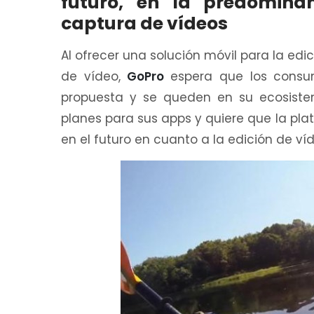
futuro, en la predomina
captura de vídeos
Al ofrecer una solución móvil para la edi
de vídeo,
GoPro
espera que los consu
propuesta y se queden en su ecosistem
planes para sus apps y quiere que la pl
en el futuro en cuanto a la edición de víd