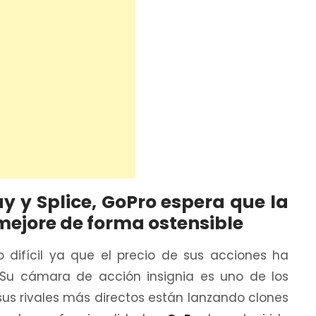
y y Splice, GoPro espera que la
mejore de forma ostensible
difícil ya que el precio de sus acciones ha
Su cámara de acción insignia es uno de los
sus rivales más directos están lanzando clones