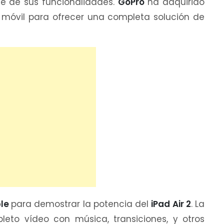
e de sus funcionalidades.
GoPro
ha adquirido
 móvil para ofrecer una completa solución de
le
para demostrar la potencia del
iPad Air 2
. La
eto vídeo con música, transiciones, y otros