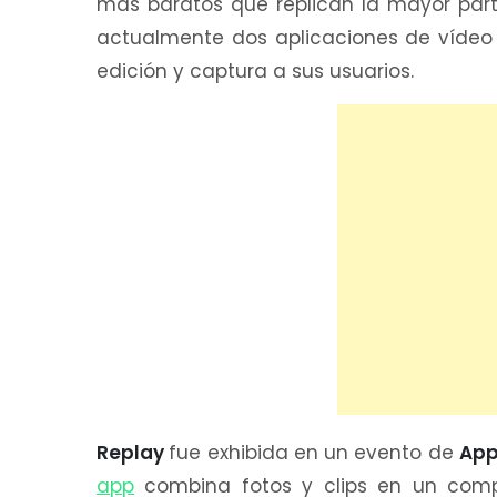
más baratos que replican la mayor part
actualmente dos aplicaciones de vídeo
edición y captura a sus usuarios.
Replay
fue exhibida en un evento de
App
app
combina fotos y clips en un compl