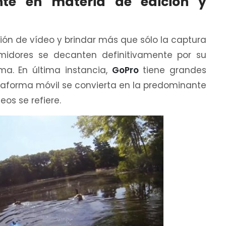
nte en materia de edición y
ción de vídeo y brindar más que sólo la captura
midores se decanten definitivamente por su
a. En última instancia,
GoPro
tiene grandes
ataforma móvil se convierta en la predominante
eos se refiere.