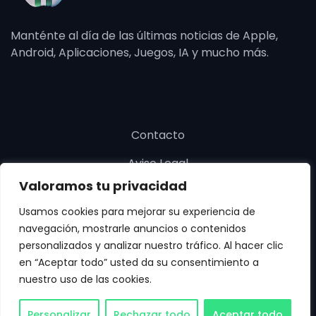
Manténte al día de las últimas noticias de Apple,
Android, Aplicaciones, Juegos, IA y mucho más.
Contacto
Aviso Legal
Valoramos tu privacidad
Política de cookies
Usamos cookies para mejorar su experiencia de
Política de privacidad
navegación, mostrarle anuncios o contenidos
personalizados y analizar nuestro tráfico. Al hacer clic
en “Aceptar todo” usted da su consentimiento a
nuestro uso de las cookies.
Copyright © SoloApp 2025. Todos los derechos
Personalizar
Rechazar todo
Aceptar todo