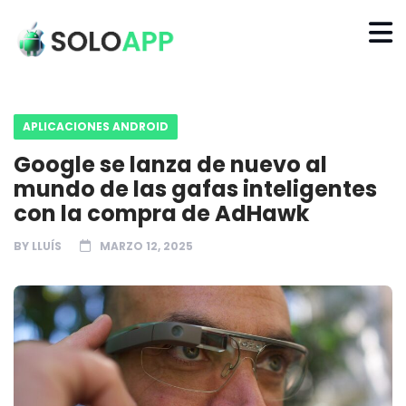
APLICACIONES ANDROID
Google se lanza de nuevo al
mundo de las gafas inteligentes
con la compra de AdHawk
BY
LLUÍS
MARZO 12, 2025