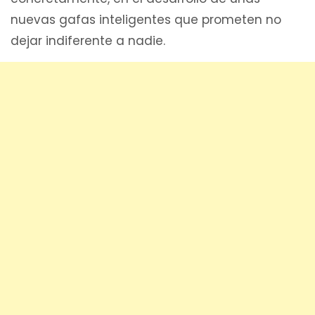
nuevas gafas inteligentes que prometen no
dejar indiferente a nadie.