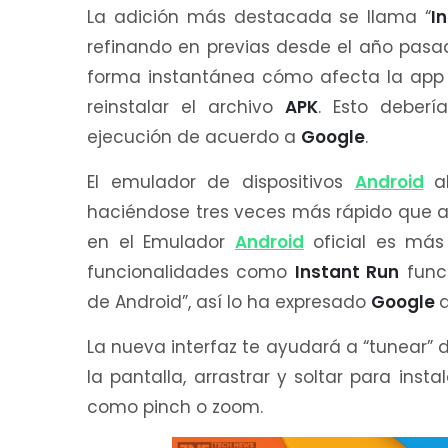
La adición más destacada se llama “
I
refinando en previas desde el año pas
forma instantánea cómo afecta la app 
reinstalar el archivo
APK
. Esto deberí
ejecución de acuerdo a
Google
.
El emulador de dispositivos
Android
a
haciéndose tres veces más rápido que ant
en el Emulador
Android
oficial es más 
funcionalidades como
Instant Run
func
de Android”, así lo ha expresado
Google
d
La nueva interfaz te ayudará a “tunear” 
la pantalla, arrastrar y soltar para inst
como pinch o zoom.