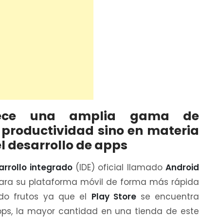
frece una amplia gama de
 productividad sino en materia
el desarrollo de apps
arrollo integrado
(IDE) oficial llamado
Android
 para su plataforma móvil de forma más rápida
ado frutos ya que el
Play Store
se encuentra
pps, la mayor cantidad en una tienda de este