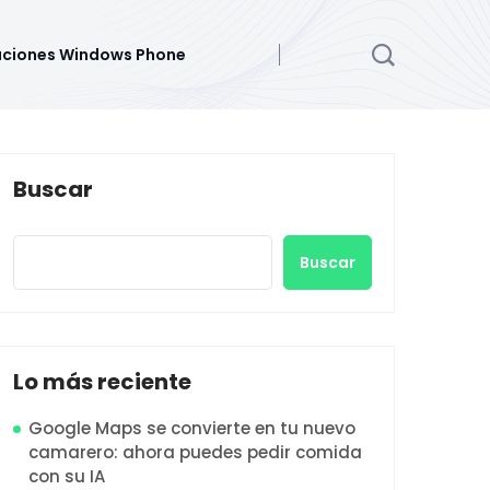
aciones Windows Phone
Buscar
Buscar
Lo más reciente
Google Maps se convierte en tu nuevo
camarero: ahora puedes pedir comida
con su IA