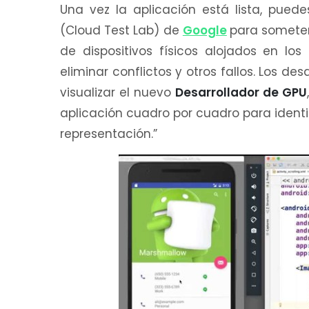
Una vez la aplicación está lista, pued
(Cloud Test Lab) de
Google
para someter
de dispositivos físicos alojados en l
eliminar conflictos y otros fallos. Los de
visualizar el nuevo
Desarrollador de GPU
aplicación cuadro por cuadro para ident
representación.”