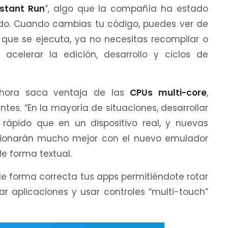
nstant Run
”, algo que la compañía ha estado
ado. Cuando cambias tu código, puedes ver de
que se ejecuta, ya no necesitas recompilar o
a acelerar la edición, desarrollo y ciclos de
hora saca ventaja de las
CPUs multi-core
,
es. “En la mayoría de situaciones, desarrollar
rápido que en un dispositivo real, y nuevas
ionarán mucho mejor con el nuevo emulador
e forma textual.
de forma correcta tus apps permitiéndote rotar
alar aplicaciones y usar controles “multi-touch”