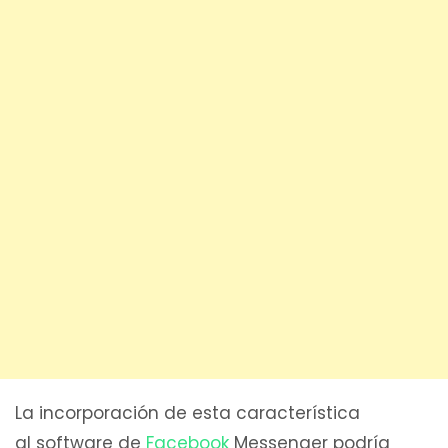
La incorporación de esta característica
al software de
Facebook
Messenger podría