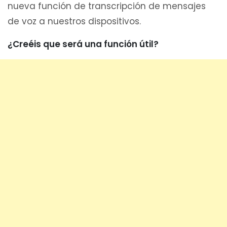
nueva función de transcripción de mensajes
de voz a nuestros dispositivos.
¿Creéis que será una función útil?