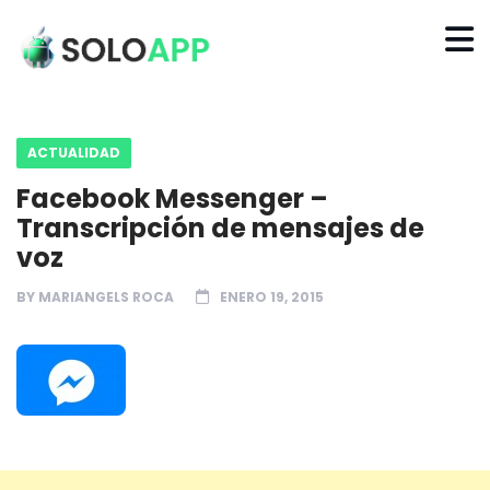
ACTUALIDAD
Facebook Messenger –
Transcripción de mensajes de
voz
BY
MARIANGELS ROCA
ENERO 19, 2015