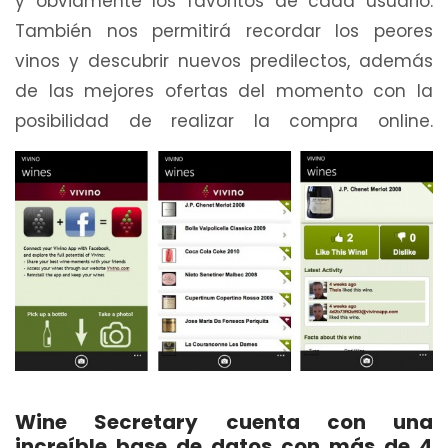
y obviamente los favoritos de cada usuario.
También nos permitirá recordar los peores
vinos y descubrir nuevos predilectos, además
de las mejores ofertas del momento con la
posibilidad de realizar la compra online.
Wine Secretary cuenta con una
increíble base de datos con más de 4