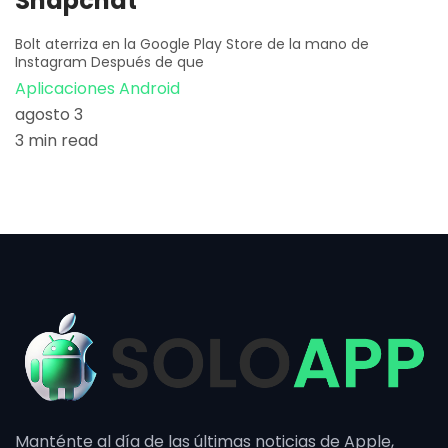
Snapchat
Bolt aterriza en la Google Play Store de la mano de
Instagram Después de que
Aplicaciones Android
agosto 3
3 min read
Manténte al día de las últimas noticias de Apple,