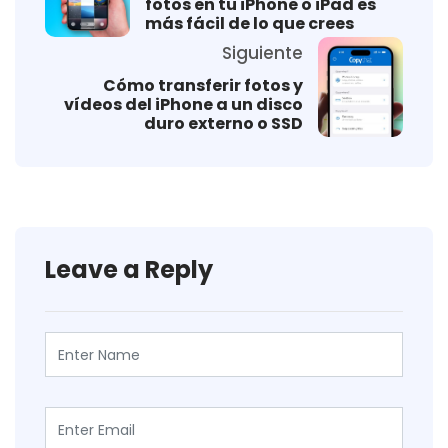
fotos en tu iPhone o iPad es
más fácil de lo que crees
Siguiente
Cómo transferir fotos y
vídeos del iPhone a un disco
duro externo o SSD
Leave a Reply