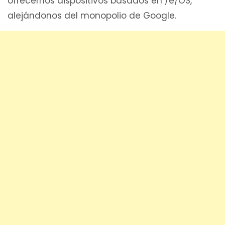
ofrecernos dispositivos basados en /e/OS,
alejándonos del monopolio de Google.