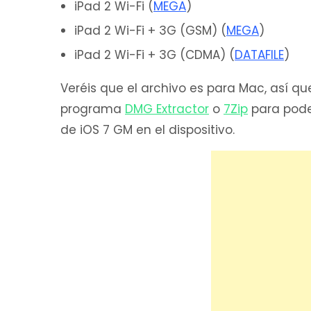
iPad 2 Wi-Fi (
MEGA
)
iPad 2 Wi-Fi + 3G (GSM) (
MEGA
)
iPad 2 Wi-Fi + 3G (CDMA) (
DATAFILE
)
Veréis que el archivo es para Mac, así qu
programa
DMG Extractor
o
7Zip
para poder
de iOS 7 GM en el dispositivo.