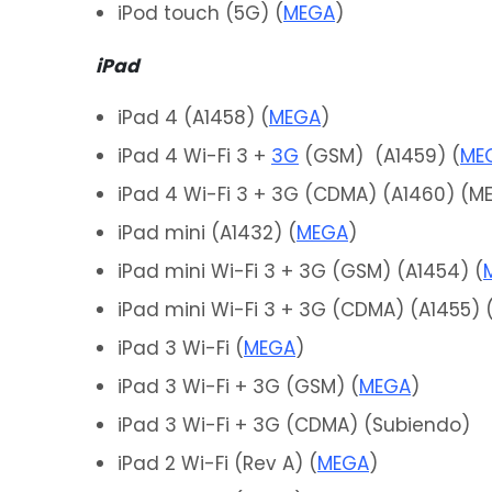
iPod touch (5G) (
MEGA
)
iPad
iPad 4 (A1458) (
MEGA
)
iPad 4 Wi-Fi 3 +
3G
(GSM) (A1459) (
ME
iPad 4 Wi-Fi 3 + 3G (CDMA) (A1460) (M
iPad mini (A1432) (
MEGA
)
iPad mini Wi-Fi 3 + 3G (GSM) (A1454) (
iPad mini Wi-Fi 3 + 3G (CDMA) (A1455) 
iPad 3 Wi-Fi (
MEGA
)
iPad 3 Wi-Fi + 3G (GSM) (
MEGA
)
iPad 3 Wi-Fi + 3G (CDMA) (Subiendo)
iPad 2 Wi-Fi (Rev A) (
MEGA
)