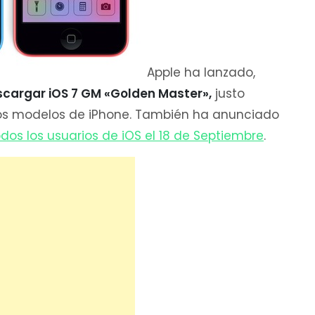
Apple ha lanzado,
cargar iOS 7 GM «Golden Master»,
justo
os modelos de iPhone. También ha anunciado
todos los usuarios de iOS el 18 de Septiembre
.