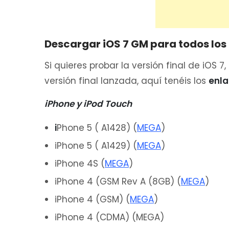
Descargar iOS 7 GM para todos los 
Si quieres probar la versión final de iOS 7,
versión final lanzada, aquí tenéis los
enla
iPhone y iPod Touch
i
Phone 5 ( A1428) (
MEGA
)
iPhone 5 ( A1429) (
MEGA
)
iPhone 4S (
MEGA
)
iPhone 4 (GSM Rev A (8GB) (
MEGA
)
iPhone 4 (GSM) (
MEGA
)
iPhone 4 (CDMA) (MEGA)