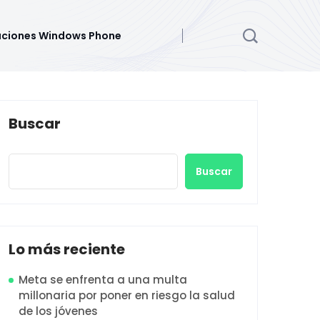
aciones Windows Phone
Buscar
Buscar
Lo más reciente
Meta se enfrenta a una multa
millonaria por poner en riesgo la salud
de los jóvenes