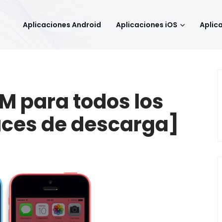
Aplicaciones Android
Aplicaciones iOS
Aplic
M para todos los
aces de descarga]