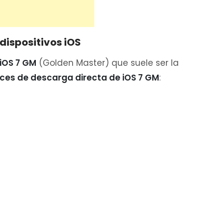
dispositivos iOS
iOS 7 GM
(Golden Master) que suele ser la
ces de descarga directa de iOS 7 GM
: