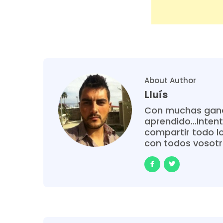
About Author
Lluís
Con muchas gana
aprendido...Intent
compartir todo l
con todos vosot