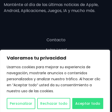
Manténte al día de las últimas noticias de Apple,
Android, Aplicaciones, Juegos, IA y mucho más.
Contacto
Aviso Legal
Valoramos tu privacidad
Política de cookies
Usamos cookies para mejorar su experiencia de
Política de privacidad
navegación, mostrarle anuncios o contenidos
personalizados y analizar nuestro tráfico. Al hacer clic
en “Aceptar todo” usted da su consentimiento a
nuestro uso de las cookies.
Copyright © SoloApp 2025. Todos los derechos
Personalizar
Rechazar todo
Aceptar todo
reservados.