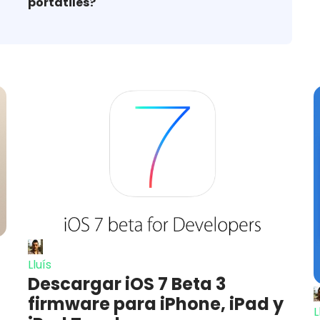
portátiles?
Lluís
Descargar iOS 7 Beta 3
firmware para iPhone, iPad y
L