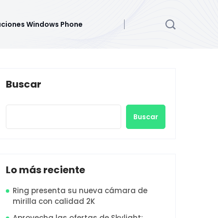
aciones Windows Phone
Buscar
Buscar
Lo más reciente
Ring presenta su nueva cámara de
mirilla con calidad 2K
Aprovecha las ofertas de Skylight: