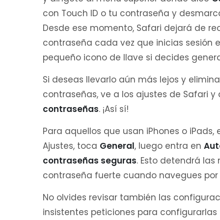
con Touch ID o tu contraseña y desmarc
Desde ese momento, Safari dejará de re
contraseña cada vez que inicias sesión e
pequeño icono de llave si decides gene
Si deseas llevarlo aún más lejos y elimina
contraseñas, ve a los ajustes de Safari y
contraseñas
. ¡Así sí!
Para aquellos que usan iPhones o iPads, el
Ajustes, toca
General
, luego entra en
Aut
contraseñas seguras
. Esto detendrá la
contraseña fuerte cuando navegues por S
No olvides revisar también las configurac
insistentes peticiones para configurarlas