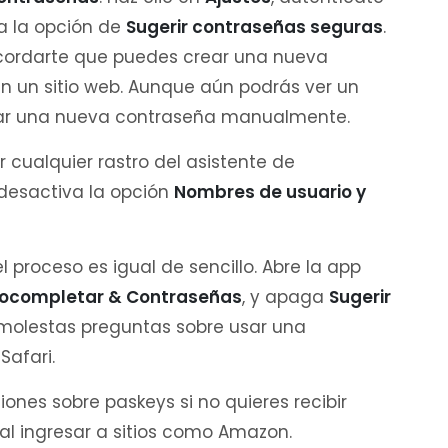
a la opción de
Sugerir contraseñas seguras
.
cordarte que puedes crear una nueva
n un sitio web. Aunque aún podrás ver un
rar una nueva contraseña manualmente.
r cualquier rastro del asistente de
 desactiva la opción
Nombres de usuario y
 proceso es igual de sencillo. Abre la app
ocompletar & Contraseñas
, y apaga
Sugerir
s molestas preguntas sobre usar una
afari.
iones sobre paskeys si no quieres recibir
 al ingresar a sitios como Amazon.