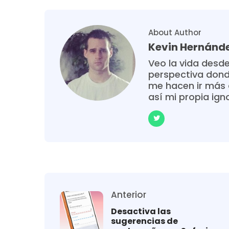
About Author
Kevin Hernánd
Veo la vida desde
perspectiva donde
me hacen ir más 
así mi propia ign
Anterior
Desactiva las
sugerencias de