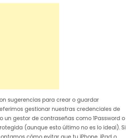
n sugerencias para crear o guardar
referimos gestionar nuestras credenciales de
o un gestor de contraseñas como 1Password o
tegida (aunque esto último no es lo ideal). Si
contamos cómo evitar que tu iPhone, iPad o