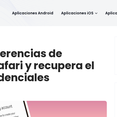
Aplicaciones Android
Aplicaciones iOS
Aplic
gerencias de
fari y recupera el
edenciales