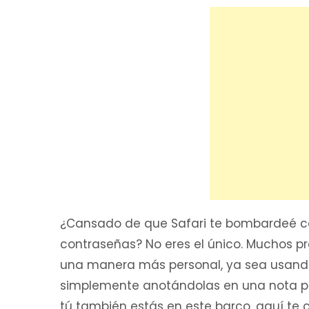
¿Cansado de que Safari te bombardeé co
contraseñas? No eres el único. Muchos p
una manera más personal, ya sea usand
simplemente anotándolas en una nota pro
tú también estás en este barco, aquí te 