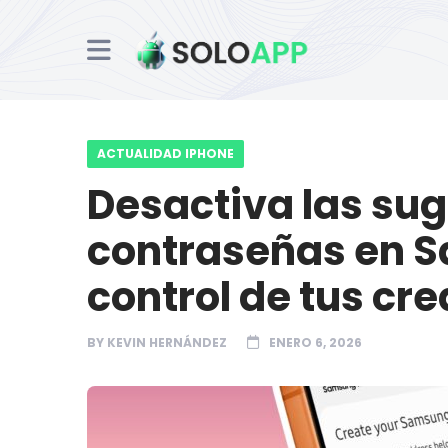
ACTUALIDAD IPHONE
Desactiva las su
contraseñas en Sa
control de tus cr
BY
KEVIN HERNÁNDEZ
ENERO 6, 2026