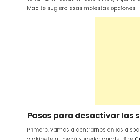
Mac te sugiera esas molestas opciones.
Pasos para desactivar las 
Primero, vamos a centrarnos en los dispo
y dirígete al menú superior donde dice
C