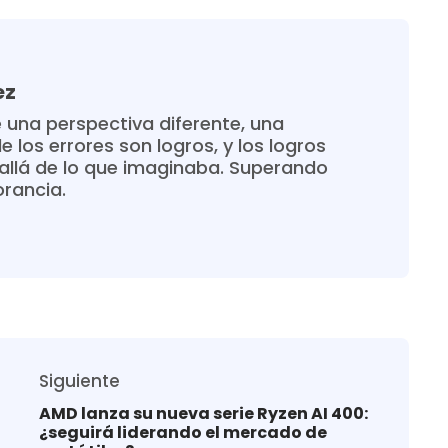
ez
 una perspectiva diferente, una
 los errores son logros, y los logros
allá de lo que imaginaba. Superando
orancia.
Siguiente
AMD lanza su nueva serie Ryzen AI 400:
¿seguirá liderando el mercado de