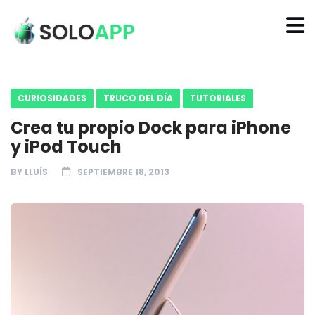
CURIOSIDADES
TRUCO DEL DÍA
TUTORIALES
Crea tu propio Dock para iPhone
y iPod Touch
BY
LLUÍS
SEPTIEMBRE 18, 2013