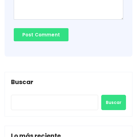
Buscar
Buscar
Lo más reciente