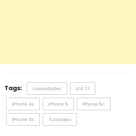
Tags:
curiosidades
iOS 7.1
iPhone 4s
iPhone 5
iPhone 5c
iPhone 5s
Tutoriales