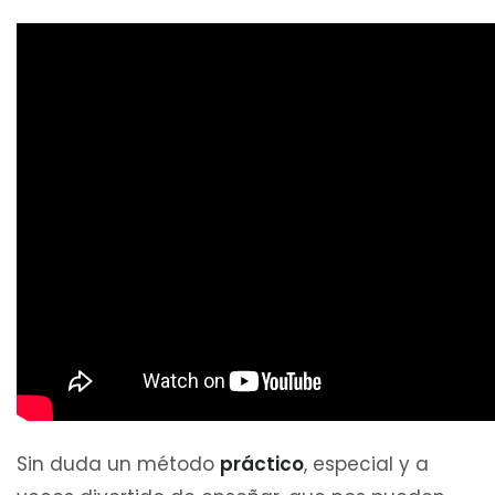
Sin duda un método
práctico
, especial y a