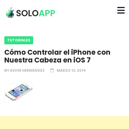
TUTORIALES
Cómo Controlar el iPhone con
Nuestra Cabeza en iOS 7
BY
KEVIN HERNÁNDEZ
MARZO 13, 2014