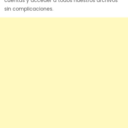
cuentas y acceder a todos nuestros archivos
sin complicaciones.