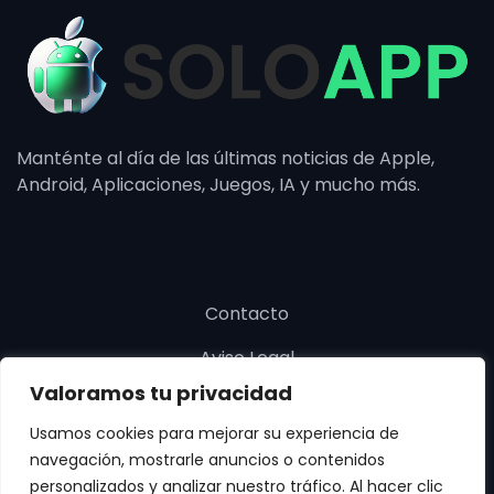
Manténte al día de las últimas noticias de Apple,
Android, Aplicaciones, Juegos, IA y mucho más.
Contacto
Aviso Legal
Valoramos tu privacidad
Política de cookies
Usamos cookies para mejorar su experiencia de
Política de privacidad
navegación, mostrarle anuncios o contenidos
personalizados y analizar nuestro tráfico. Al hacer clic