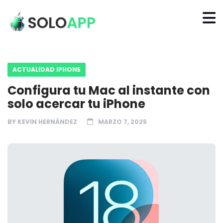
ACTUALIDAD IPHONE
Configura tu Mac al instante con
solo acercar tu iPhone
BY
KEVIN HERNÁNDEZ
MARZO 7, 2025