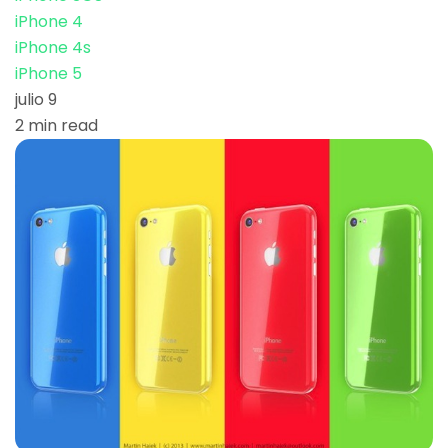
iPhone 4
iPhone 4s
iPhone 5
julio 9
2 min read