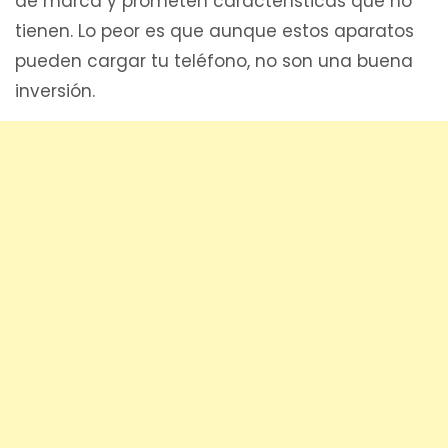
de marca y prometen características que no
tienen. Lo peor es que aunque estos aparatos
pueden cargar tu teléfono, no son una buena
inversión.