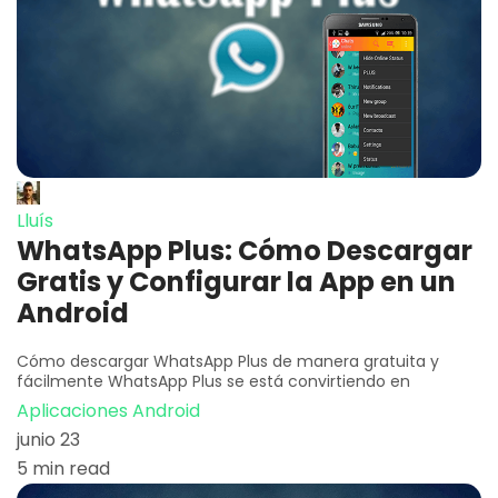
Lluís
WhatsApp Plus: Cómo Descargar
Gratis y Configurar la App en un
Android
Cómo descargar WhatsApp Plus de manera gratuita y
fácilmente WhatsApp Plus se está convirtiendo en
Aplicaciones Android
junio 23
5 min read