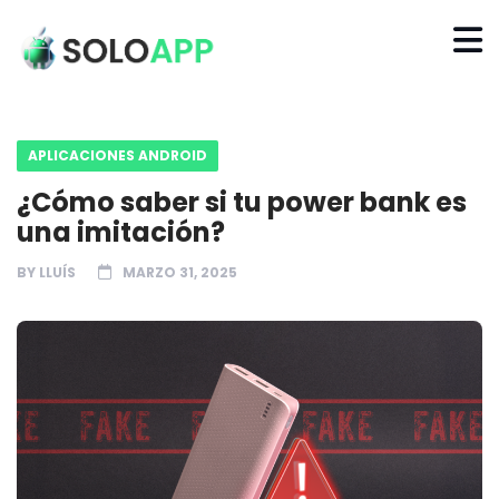
APLICACIONES ANDROID
¿Cómo saber si tu power bank es
una imitación?
BY
LLUÍS
MARZO 31, 2025