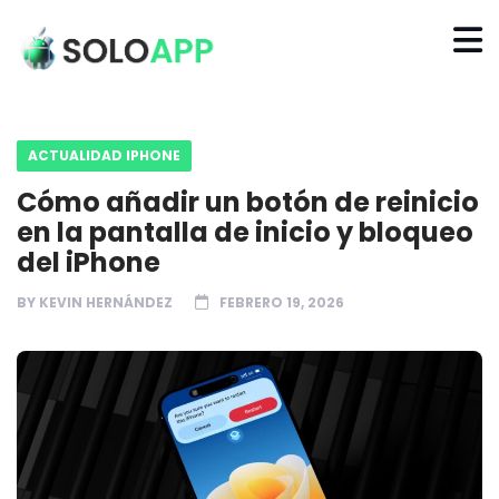
ACTUALIDAD IPHONE
Cómo añadir un botón de reinicio
en la pantalla de inicio y bloqueo
del iPhone
BY
KEVIN HERNÁNDEZ
FEBRERO 19, 2026