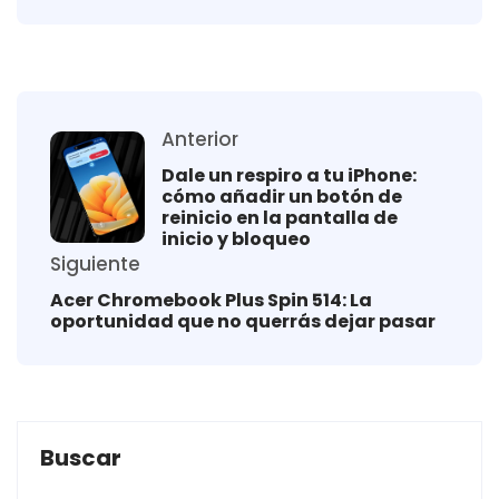
Anterior
Dale un respiro a tu iPhone:
cómo añadir un botón de
reinicio en la pantalla de
inicio y bloqueo
Siguiente
Acer Chromebook Plus Spin 514: La
oportunidad que no querrás dejar pasar
Buscar