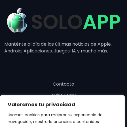
Manténte al día de las últimas noticias de Apple,
Android, Aplicaciones, Juegos, IA y mucho más.
Contacto
Aviso Legal
Valoramos tu privacidad
Política de cookies
Usamos cookies para mejorar su experiencia de
Política de privacidad
navegación, mostrarle anuncios o contenidos