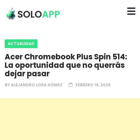
ACTUALIDAD
Acer Chromebook Plus Spin 514:
La oportunidad que no querrás
dejar pasar
BY
ALEJANDRO LORA GÓMEZ
FEBRERO 19, 2026