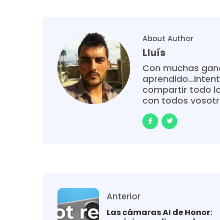
About Author
Lluís
Con muchas gana
aprendido...Intent
compartir todo l
con todos vosot
Anterior
Las cámaras AI de Honor: