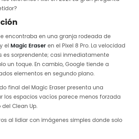
tidor?
ición
e encontraba en una granja rodeada de
y el
Magic Eraser
en el Pixel 8 Pro. La velocidad
as es sorprendente; casi inmediatamente
lo un toque. En cambio, Google tiende a
ados elementos en segundo plano.
do final del Magic Eraser presenta una
nar los espacios vacíos parece menos forzada
del Clean Up.
os al lidiar con imágenes simples donde solo