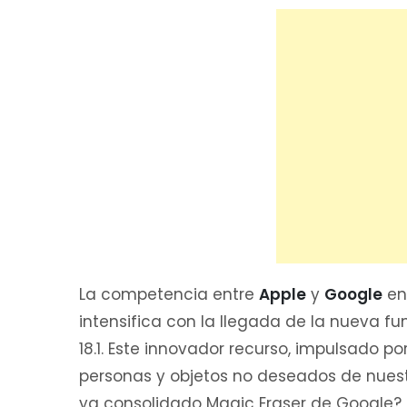
La competencia entre
Apple
y
Google
en
intensifica con la llegada de la nueva fu
18.1. Este innovador recurso, impulsado por
personas y objetos no deseados de nues
ya consolidado Magic Eraser de Google?