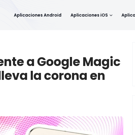
Aplicaciones Android
Aplicaciones iOS
Aplic
ente a Google Magic
lleva la corona en