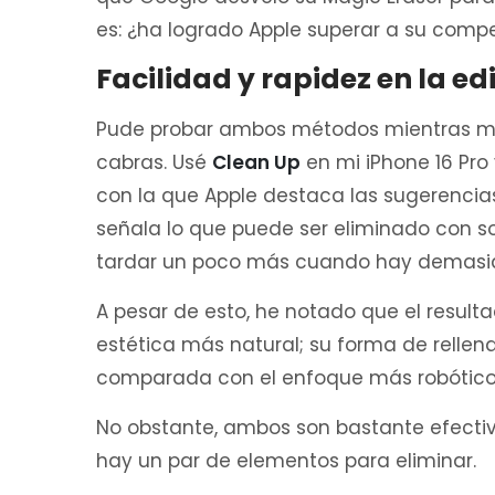
es: ¿ha logrado Apple superar a su compe
Facilidad y rapidez en la ed
Pude probar ambos métodos mientras m
cabras. Usé
Clean Up
en mi iPhone 16 Pro 
con la que Apple destaca las sugerenci
señala lo que puede ser eliminado con so
tardar un poco más cuando hay demasi
A pesar de esto, he notado que el resulta
estética más natural; su forma de relle
comparada con el enfoque más robótico 
No obstante, ambos son bastante efectiv
hay un par de elementos para eliminar.