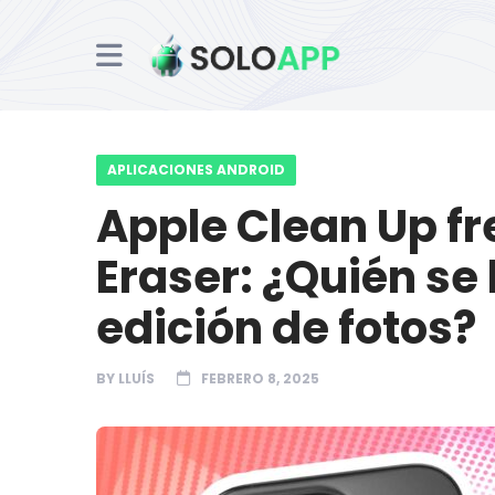
APLICACIONES ANDROID
Apple Clean Up fr
Eraser: ¿Quién se 
edición de fotos?
BY
LLUÍS
FEBRERO 8, 2025