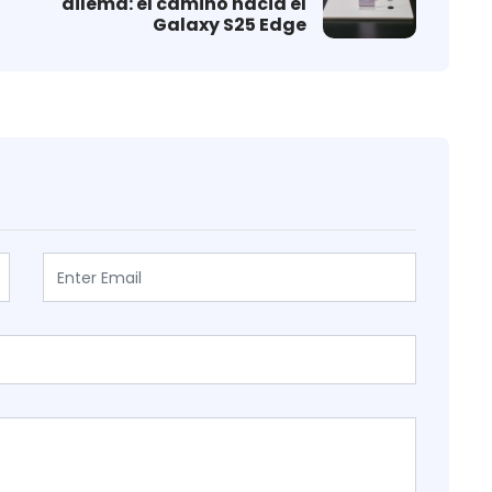
dilema: el camino hacia el
Galaxy S25 Edge