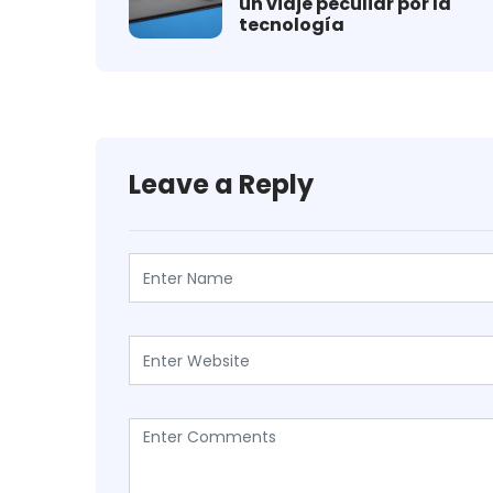
un viaje peculiar por la
tecnología
Leave a Reply