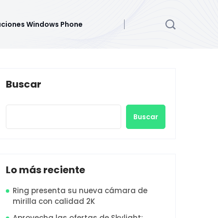
aciones Windows Phone
Buscar
Buscar
Lo más reciente
Ring presenta su nueva cámara de
mirilla con calidad 2K
Aprovecha las ofertas de Skylight: