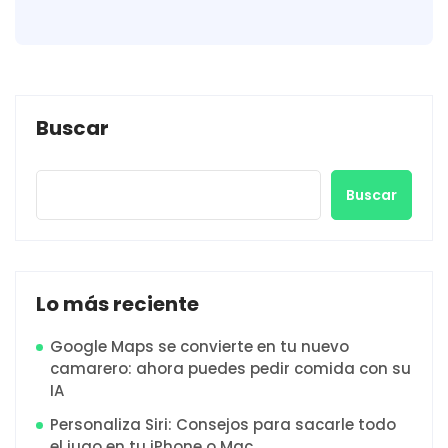
Buscar
Buscar
Lo más reciente
Google Maps se convierte en tu nuevo
camarero: ahora puedes pedir comida con su
IA
Personaliza Siri: Consejos para sacarle todo
el jugo en tu iPhone o Mac