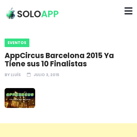
EVENTOS
AppCircus Barcelona 2015 Ya
Tiene sus 10 Finalistas
BY
LLUÍS
JULIO 3, 2015