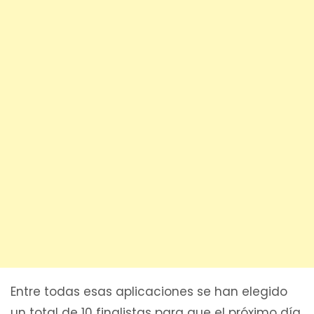
Entre todas esas aplicaciones se han elegido
un total de 10 finalistas para que el próximo día