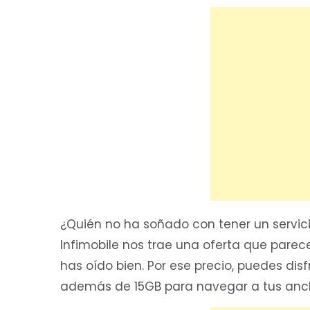
¿Quién no ha soñado con tener un servicio
Infimobile nos trae una oferta que parece
has oído bien. Por ese precio, puedes dis
además de 15GB para navegar a tus anch