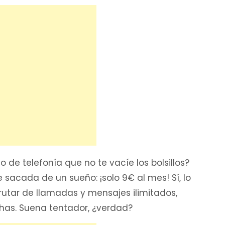
 de telefonía que no te vacíe los bolsillos?
 sacada de un sueño: ¡solo 9€ al mes! Sí, lo
frutar de llamadas y mensajes ilimitados,
as. Suena tentador, ¿verdad?