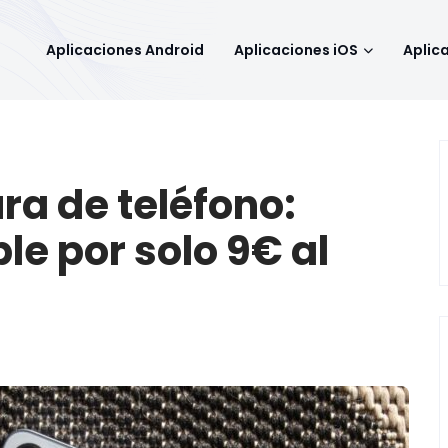
Aplicaciones Android
Aplicaciones iOS
Aplic
ra de teléfono:
ble por solo 9€ al