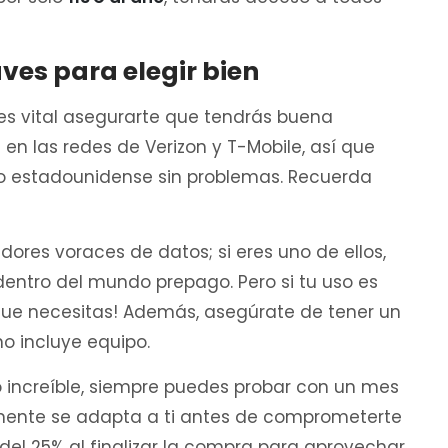
aves para elegir bien
 es vital asegurarte que tendrás buena
 en las redes de Verizon y T-Mobile, así que
orio estadounidense sin problemas. Recuerda
es voraces de datos; si eres uno de ellos,
dentro del mundo prepago. Pero si tu uso es
 que necesitas! Además, asegúrate de tener un
o incluye equipo.
to increíble, siempre puedes probar con un mes
almente se adapta a ti antes de comprometerte
n del 25% al finalizar la compra para aprovechar