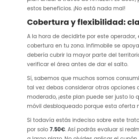
estos beneficios. ¡No está nada mal!
Cobertura y flexibilidad: cl
A la hora de decidirte por este operador,
cobertura en tu zona. Infimobile se apoya
debería cubrir la mayor parte del territ
verificar el área antes de dar el salto.
Sí, sabemos que muchos somos consumidor
tal vez debas considerar otras opciones 
moderado, ¡este plan puede ser justo lo
móvil desbloqueado porque esta oferta n
Si todavía estás indeciso sobre este tra
por solo
7.50€
. Así podrás evaluar si re
a largo plazo. No olvides aplicar el cupó