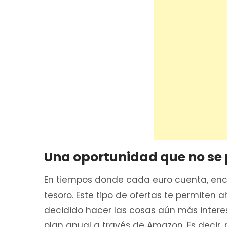
Una oportunidad que no se 
En tiempos donde cada euro cuenta, en
tesoro. Este tipo de ofertas te permiten ah
decidido hacer las cosas aún más intere
plan anual a través de Amazon. Es decir, 