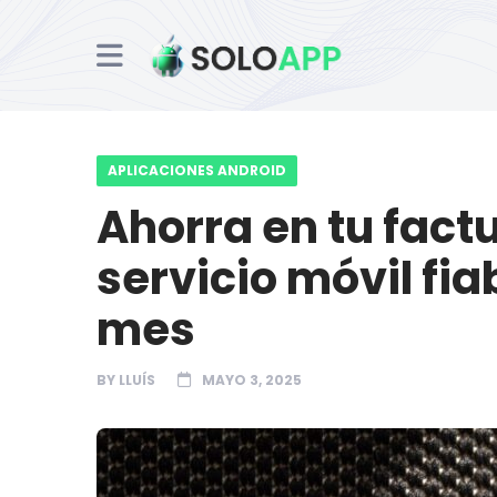
APLICACIONES ANDROID
Ahorra en tu factu
servicio móvil fia
mes
BY
LLUÍS
MAYO 3, 2025