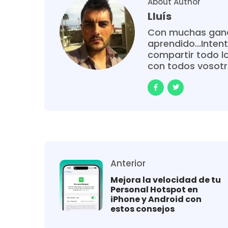
About Author
Lluís
Con muchas gana
aprendido...Intent
compartir todo l
con todos vosot
Anterior
Mejora la velocidad de tu
Personal Hotspot en
iPhone y Android con
estos consejos