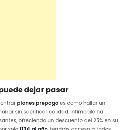
puede dejar pasar
contrar
planes prepago
es como hallar un
orrar sin sacrificar calidad. Infimobile ha
santes, ofreciendo un descuento del 25% en su
por solo
113€ al año
, tendrás acceso a todos