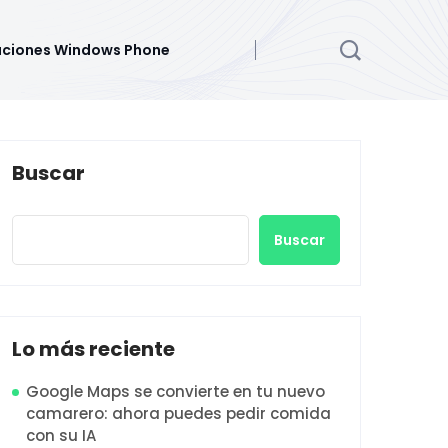
aciones Windows Phone
Buscar
Buscar
Lo más reciente
Google Maps se convierte en tu nuevo
camarero: ahora puedes pedir comida
con su IA