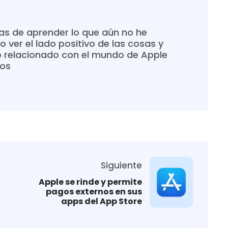
s de aprender lo que aún no he
o ver el lado positivo de las cosas y
o relacionado con el mundo de Apple
ros
Siguiente
Apple se rinde y permite
pagos externos en sus
apps del App Store