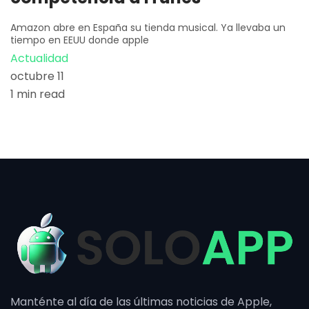
Amazon abre en España su tienda musical. Ya llevaba un
tiempo en EEUU donde apple
Actualidad
octubre 11
1 min read
Manténte al día de las últimas noticias de Apple,