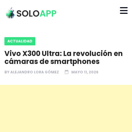
ACTUALIDAD
Vivo X300 Ultra: La revolución en
cámaras de smartphones
BY
ALEJANDRO LORA GÓMEZ
MAYO 11, 2026