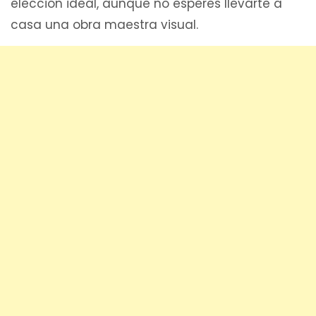
elección ideal, aunque no esperes llevarte a
casa una obra maestra visual.