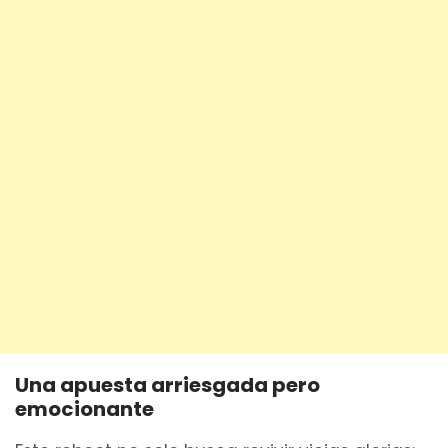
Una apuesta arriesgada pero
emocionante