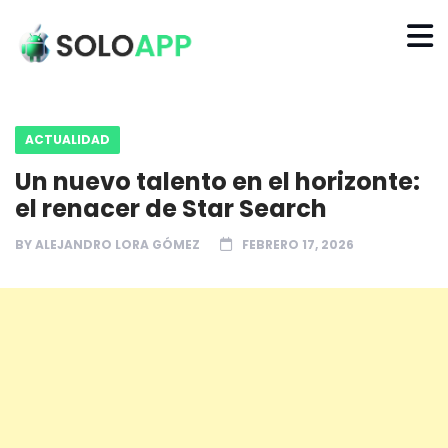
ACTUALIDAD
Un nuevo talento en el horizonte:
el renacer de Star Search
BY
ALEJANDRO LORA GÓMEZ
FEBRERO 17, 2026