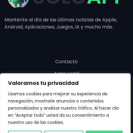
Manténte al día de las últimas noticias de Apple,
Android, Aplicaciones, Juegos, IA y mucho más.
Contacto
Aviso Legal
Valoramos tu privacidad
Política de cookies
Usamos cookies para mejorar su experiencia de
Política de privacidad
navegación, mostrarle anuncios o contenidos
personalizados y analizar nuestro tráfico. Al hacer clic
en “Aceptar todo” usted da su consentimiento a
nuestro uso de las cookies.