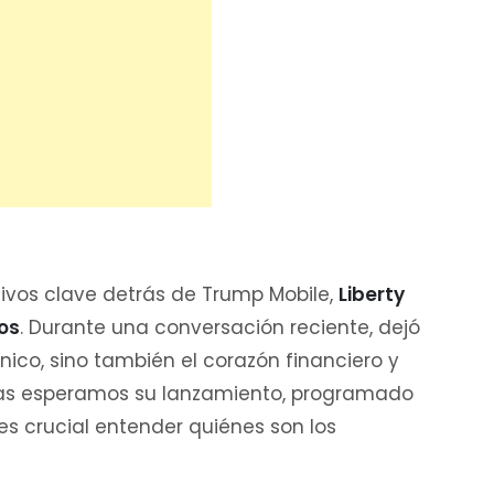
tivos clave detrás de Trump Mobile,
Liberty
os
. Durante una conversación reciente, dejó
cnico, sino también el corazón financiero y
ntras esperamos su lanzamiento, programado
 es crucial entender quiénes son los