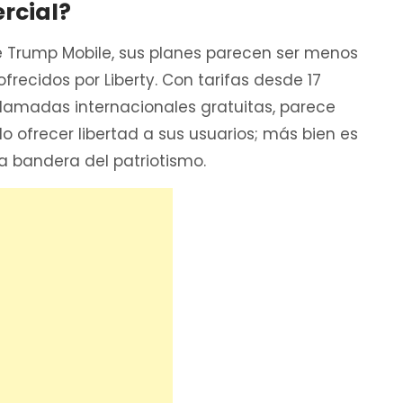
rcial?
 Trump Mobile, sus planes parecen ser menos
recidos por Liberty. Con tarifas desde 17
lamadas internacionales gratuitas, parece
o ofrecer libertad a sus usuarios; más bien es
la bandera del patriotismo.