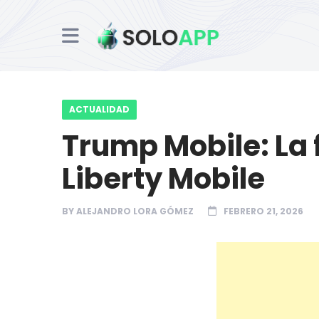
ACTUALIDAD
Trump Mobile: La
Liberty Mobile
BY
ALEJANDRO LORA GÓMEZ
FEBRERO 21, 2026