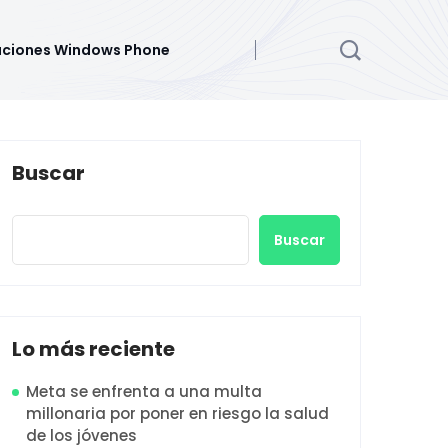
aciones Windows Phone
Buscar
Buscar
Lo más reciente
Meta se enfrenta a una multa
millonaria por poner en riesgo la salud
de los jóvenes