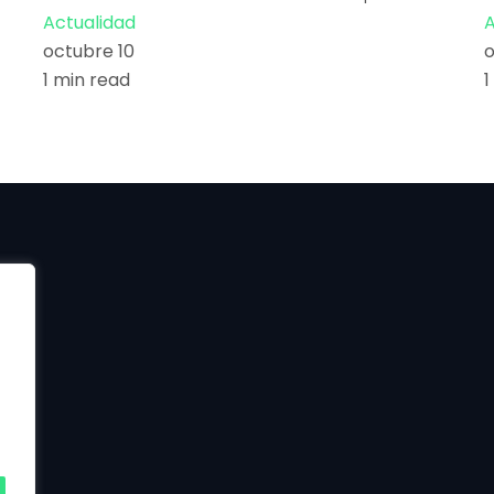
Actualidad
A
octubre 10
o
1 min read
1