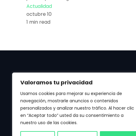
Actualidad
octubre 10
1 min read
Valoramos tu privacidad
Usamos cookies para mejorar su experiencia de
navegación, mostrarle anuncios o contenidos
personalizados y analizar nuestro tráfico. Al hacer clic
Manténte al día de las últimas noticias de
en “Aceptar todo” usted da su consentimiento a
Apple, Android, Aplicaciones, Juegos, IA y
nuestro uso de las cookies.
mucho más.