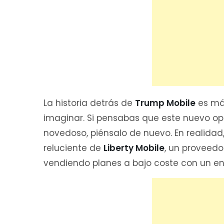
La historia detrás de
Trump Mobile
es má
imaginar. Si pensabas que este nuevo op
novedoso, piénsalo de nuevo. En realidad,
reluciente de
Liberty Mobile
, un proveed
vendiendo planes a bajo coste con un e