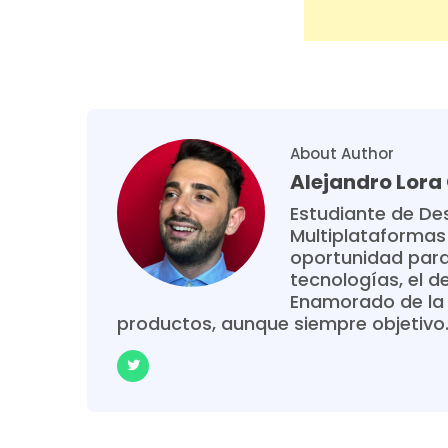
About Author
Alejandro Lor
Estudiante de Des
Multiplataformas
oportunidad para
tecnologías, el de
Enamorado de la 
productos, aunque siempre objetivo. 