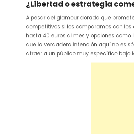
¿Libertad o estrategia come
A pesar del glamour dorado que promete
competitivos si los comparamos con los of
hasta 40 euros al mes y opciones como l
que la verdadera intención aquí no es sól
atraer a un público muy específico bajo 