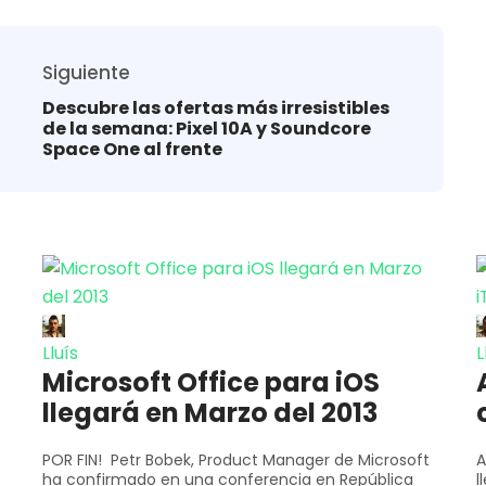
Siguiente
Descubre las ofertas más irresistibles
de la semana: Pixel 10A y Soundcore
Space One al frente
Lluís
L
Microsoft Office para iOS
llegará en Marzo del 2013
POR FIN! Petr Bobek, Product Manager de Microsoft
A
ha confirmado en una conferencia en República
l