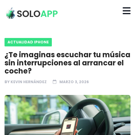
ACTUALIDAD IPHONE
¿Te imaginas escuchar tu música
sin interrupciones al arrancar el
coche?
BY
KEVIN HERNÁNDEZ
MARZO 3, 2026