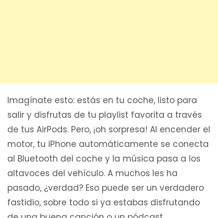
Imagínate esto: estás en tu coche, listo para
salir y disfrutas de tu playlist favorita a través
de tus AirPods. Pero, ¡oh sorpresa! Al encender el
motor, tu iPhone automáticamente se conecta
al Bluetooth del coche y la música pasa a los
altavoces del vehículo. A muchos les ha
pasado, ¿verdad? Eso puede ser un verdadero
fastidio, sobre todo si ya estabas disfrutando
de una buena canción o un pódcast