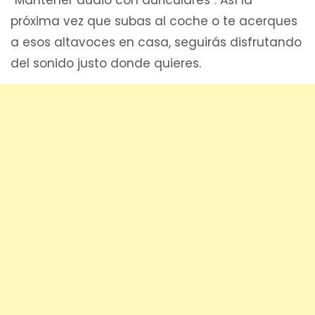
próxima vez que subas al coche o te acerques
a esos altavoces en casa, seguirás disfrutando
del sonido justo donde quieres.