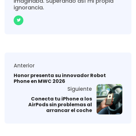
imaginaba. Superando así mi propia
ignorancia.
Anterior
Honor presenta su innovador Robot
Phone en MWC 2026
Siguiente
Conecta tu iPhone a los
AirPods sin problemas al
arrancar el coche