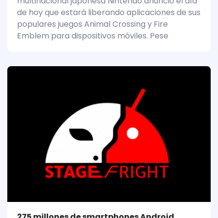
multinacional japonesa Nintendo anunció el día
de hoy que estará liberando aplicaciones de sus
populares juegos Animal Crossing y Fire
Emblem para dispositivos móviles. Pese
275 millones de smartphones Android