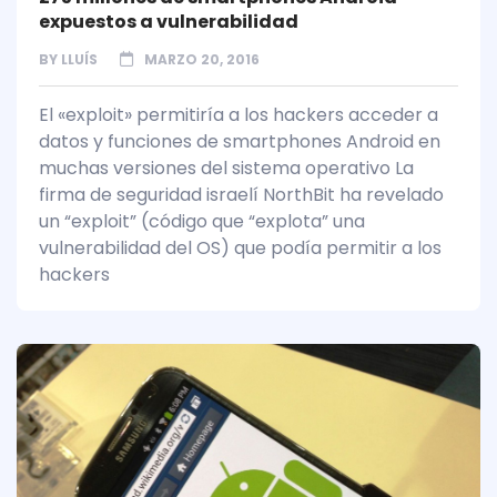
expuestos a vulnerabilidad
BY
LLUÍS
MARZO 20, 2016
El «exploit» permitiría a los hackers acceder a
datos y funciones de smartphones Android en
muchas versiones del sistema operativo La
firma de seguridad israelí NorthBit ha revelado
un “exploit” (código que “explota” una
vulnerabilidad del OS) que podía permitir a los
hackers