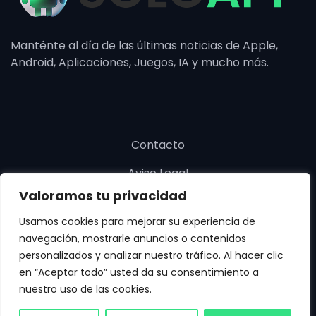
Manténte al día de las últimas noticias de Apple,
Android, Aplicaciones, Juegos, IA y mucho más.
Contacto
Aviso Legal
Valoramos tu privacidad
Política de cookies
Usamos cookies para mejorar su experiencia de
Política de privacidad
navegación, mostrarle anuncios o contenidos
personalizados y analizar nuestro tráfico. Al hacer clic
en “Aceptar todo” usted da su consentimiento a
nuestro uso de las cookies.
Copyright © SoloApp 2025. Todos los derechos