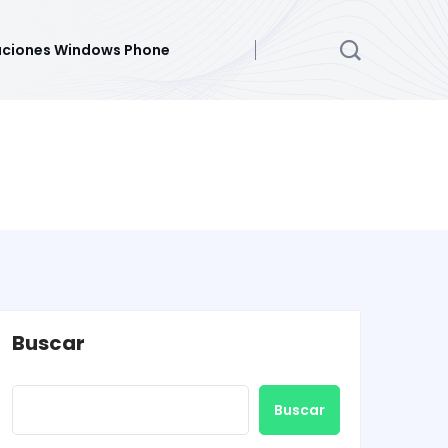
aciones Windows Phone
Buscar
Buscar