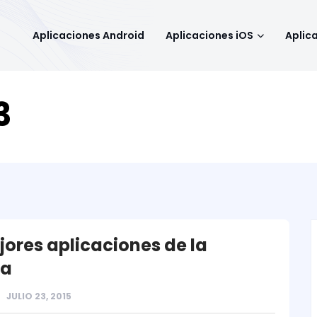
Aplicaciones Android
Aplicaciones iOS
Aplic
3
jores aplicaciones de la
a
JULIO 23, 2015