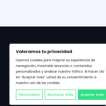
Valoramos tu privacidad
Usamos cookies para mejorar su experiencia de
navegación, mostrarle anuncios o contenidos
personalizados y analizar nuestro tráfico. Al hacer clic
Manténte al día de las últimas noticias de
en “Aceptar todo” usted da su consentimiento a
Apple, Android, Aplicaciones, Juegos, IA y
nuestro uso de las cookies.
mucho más.
Personalizar
Rechazar todo
Aceptar todo