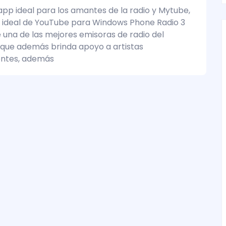
 app ideal para los amantes de la radio y Mytube,
to ideal de YouTube para Windows Phone Radio 3
e una de las mejores emisoras de radio del
que además brinda apoyo a artistas
entes, además