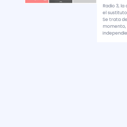
Radio 3, la
el sustitu
Se trata d
momento, 
independi