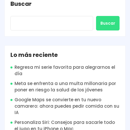
Buscar
Buscar
Lo más reciente
Regresa mi serie favorita para alegrarnos el
día
Meta se enfrenta a una multa millonaria por
poner en riesgo la salud de los jóvenes
Google Maps se convierte en tu nuevo
camarero: ahora puedes pedir comida con su
IA
Personaliza Siri: Consejos para sacarle todo
el jugo en tu iPhone o Mac