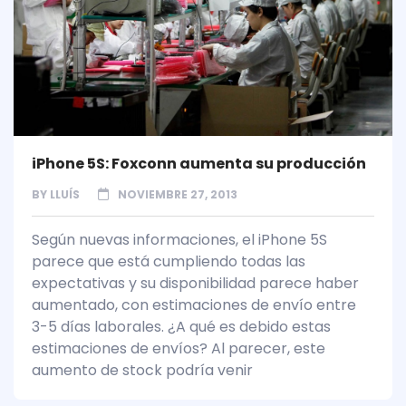
iPhone 5S: Foxconn aumenta su producción
BY
LLUÍS
NOVIEMBRE 27, 2013
Según nuevas informaciones, el iPhone 5S
parece que está cumpliendo todas las
expectativas y su disponibilidad parece haber
aumentado, con estimaciones de envío entre
3-5 días laborales. ¿A qué es debido estas
estimaciones de envíos? Al parecer, este
aumento de stock podría venir