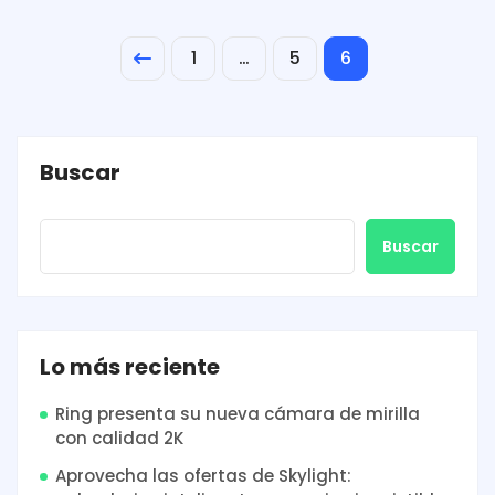
1
…
5
6
Buscar
Buscar
Lo más reciente
Ring presenta su nueva cámara de mirilla
con calidad 2K
Aprovecha las ofertas de Skylight: