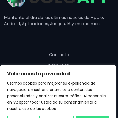
Manténte al día de las últimas noticias de Apple,
Android, Aplicaciones, Juegos, IA y mucho más.
Contacto
Aviso Legal
Valoramos tu privacidad
Política de cookies
Usamos cookies para mejorar su experiencia de
Política de privacidad
navegación, mostrarle anuncios o contenidos
personalizados y analizar nuestro tráfico. Al hacer clic
en “Aceptar todo” usted da su consentimiento a
nuestro uso de las cookies.