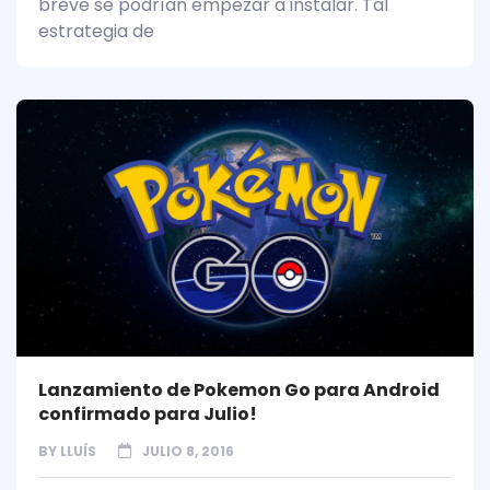
breve se podrían empezar a instalar. Tal
estrategia de
Lanzamiento de Pokemon Go para Android
confirmado para Julio!
BY
LLUÍS
JULIO 8, 2016