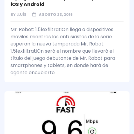
iOS y Android
BY
LLUÍS
AGOSTO 23, 2016
Mr. Robot: 1.51exfiltratiOn llega a dispositivos
móviles mientras los entusiastas de la serie
esperan la nueva temporada Mr. Robot:
1.51exfiltratiOn será el nombre que llevará el
título del juego debutante de Mr. Robot para
smartphones y tablets, en donde hará de
agente encubierto