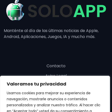
Manténte al día de las últimas noticias de Apple,
Android, Aplicaciones, Juegos, IA y mucho más.
Contacto
Aviso Legal
Valoramos tu privacidad
Política de cookies
Usamos cookies para mejorar su experiencia de
Política de privacidad
navegación, mostrarle anuncios o contenidos
personalizados y analizar nuestro tráfico. Al hacer clic
en “Aceptar todo” usted da su consentimiento a