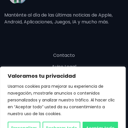
Manténte al día de las últimas noticias de Apple,
Android, Aplicaciones, Juegos, IA y mucho más.
Contacto
Aviso Legal
Valoramos tu privacidad
Política de cookies
Usamos cookies para mejorar su experiencia de
Política de privacidad
navegación, mostrarle anuncios o contenidos
personalizados y analizar nuestro tráfico. Al hacer clic
en “Aceptar todo” usted da su consentimiento a
nuestro uso de las cookies.
Copyright © SoloApp 2025. Todos los derechos