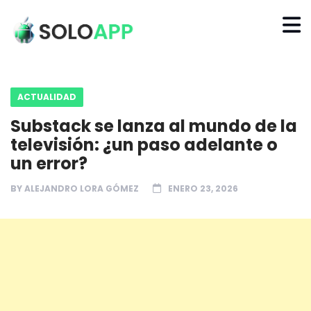
ACTUALIDAD
Substack se lanza al mundo de la
televisión: ¿un paso adelante o
un error?
BY
ALEJANDRO LORA GÓMEZ
ENERO 23, 2026