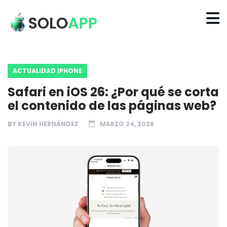
ACTUALIDAD IPHONE
Safari en iOS 26: ¿Por qué se corta
el contenido de las páginas web?
BY
KEVIN HERNÁNDEZ
MARZO 24, 2026