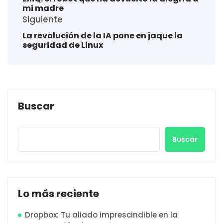
mi madre
Siguiente
La revolución de la IA pone en jaque la
seguridad de Linux
Buscar
Buscar
Lo más reciente
Dropbox: Tu aliado imprescindible en la