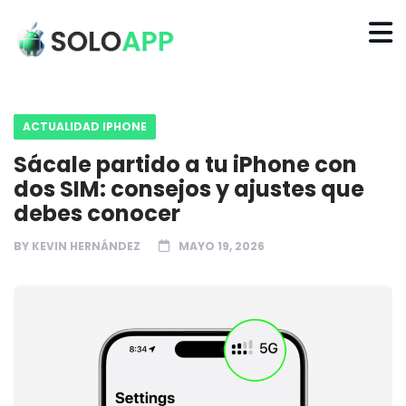
ACTUALIDAD IPHONE
Sácale partido a tu iPhone con
dos SIM: consejos y ajustes que
debes conocer
BY
KEVIN HERNÁNDEZ
MAYO 19, 2026