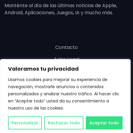
Manténte al día de las últimas noticias de Apple,
Android, Aplicaciones, Juegos, IA y mucho más.
Contacto
Aviso Legal
Valoramos tu privacidad
Política de cookies
Usamos cookies para mejorar su experiencia de
Política de privacidad
navegación, mostrarle anuncios o contenidos
personalizados y analizar nuestro tráfico. Al hacer clic
en “Aceptar todo” usted da su consentimiento a
nuestro uso de las cookies.
Copyright © SoloApp 2025. Todos los derechos
Personalizar
Rechazar todo
Aceptar todo
reservados.