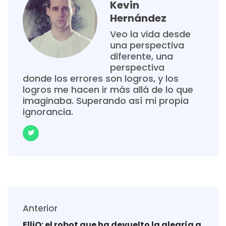
Kevin
Hernández
Veo la vida desde
una perspectiva
diferente, una
perspectiva
donde los errores son logros, y los
logros me hacen ir más allá de lo que
imaginaba. Superando así mi propia
ignorancia.
Anterior
ElliQ: el robot que ha devuelto la alegría a