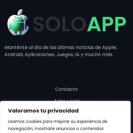
Manténte al día de las últimas noticias de Apple,
Android, Aplicaciones, Juegos, IA y mucho más.
Contacto
Aviso Legal
Valoramos tu privacidad
Política de cookies
Usamos cookies para mejorar su experiencia de
Política de privacidad
navegación, mostrarle anuncios o contenidos