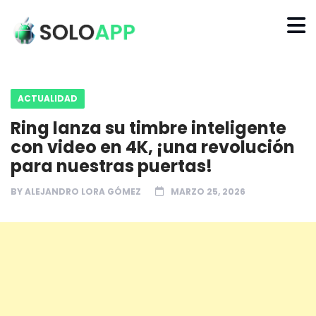
ACTUALIDAD
Ring lanza su timbre inteligente
con video en 4K, ¡una revolución
para nuestras puertas!
BY
ALEJANDRO LORA GÓMEZ
MARZO 25, 2026