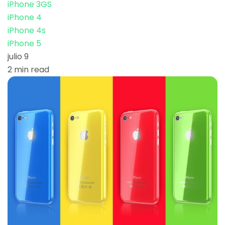
iPhone 3GS
iPhone 4
iPhone 4s
iPhone 5
julio 9
2 min read