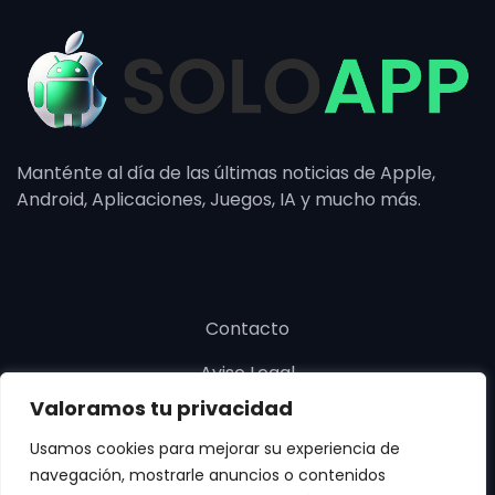
Manténte al día de las últimas noticias de Apple,
Android, Aplicaciones, Juegos, IA y mucho más.
Contacto
Aviso Legal
Valoramos tu privacidad
Política de cookies
Usamos cookies para mejorar su experiencia de
Política de privacidad
navegación, mostrarle anuncios o contenidos