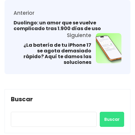
Anterior
Duolingo: un amor que se vuelve
complicado tras 1.900 días de uso
Siguiente
¿La batería de tu iPhone 17
se agota demasiado
rápido? Aquí te damos las
soluciones
Buscar
Buscar