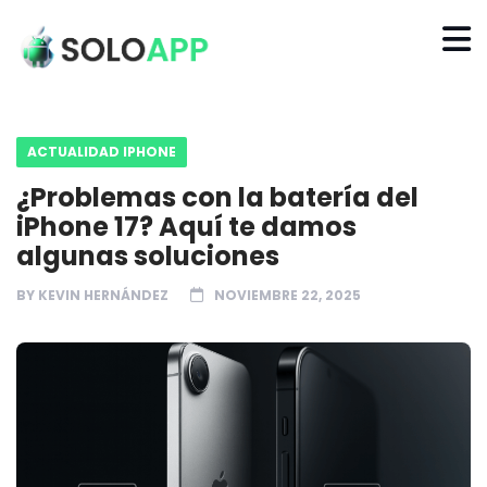
ACTUALIDAD IPHONE
¿Problemas con la batería del
iPhone 17? Aquí te damos
algunas soluciones
BY
KEVIN HERNÁNDEZ
NOVIEMBRE 22, 2025