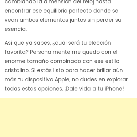
cambiando la dimensión del reloj hasta
encontrar ese equilibrio perfecto donde se
vean ambos elementos juntos sin perder su
esencia.
Así que ya sabes, ¿cuál será tu elección
favorita? Personalmente me quedo con el
enorme tamaño combinado con ese estilo
cristalino. Si estás listo para hacer brillar aún
más tu dispositivo Apple, no dudes en explorar
todas estas opciones. ¡Dale vida a tu iPhone!