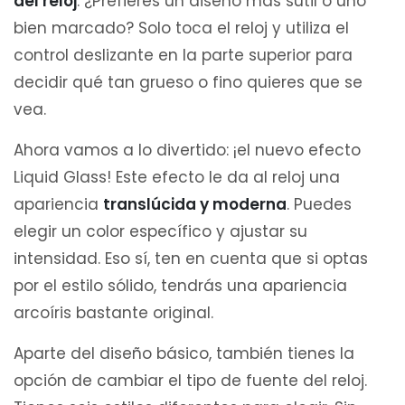
del reloj
. ¿Prefieres un diseño más sutil o uno
bien marcado? Solo toca el reloj y utiliza el
control deslizante en la parte superior para
decidir qué tan grueso o fino quieres que se
vea.
Ahora vamos a lo divertido: ¡el nuevo efecto
Liquid Glass! Este efecto le da al reloj una
apariencia
translúcida y moderna
. Puedes
elegir un color específico y ajustar su
intensidad. Eso sí, ten en cuenta que si optas
por el estilo sólido, tendrás una apariencia
arcoíris bastante original.
Aparte del diseño básico, también tienes la
opción de cambiar el tipo de fuente del reloj.