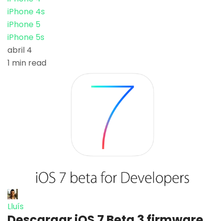
iPhone 4s
iPhone 5
iPhone 5s
abril 4
1 min read
Lluís
Descargar iOS 7 Beta 3 firmware