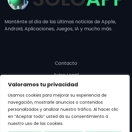
Manténte al día de las últimas noticias de Apple,
Android, Aplicaciones, Juegos, IA y mucho más.
Contacto
Aviso Legal
Valoramos tu privacidad
Política de cookies
Usamos cookies para mejorar su experiencia de
Política de privacidad
navegación, mostrarle anuncios o contenidos
personalizados y analizar nuestro tráfico. Al hacer clic
en “Aceptar todo” usted da su consentimiento a
nuestro uso de las cookies.