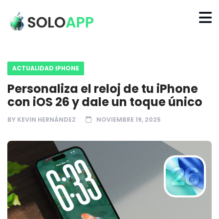
ACTUALIDAD IPHONE
Personaliza el reloj de tu iPhone
con iOS 26 y dale un toque único
BY
KEVIN HERNÁNDEZ
NOVIEMBRE 19, 2025