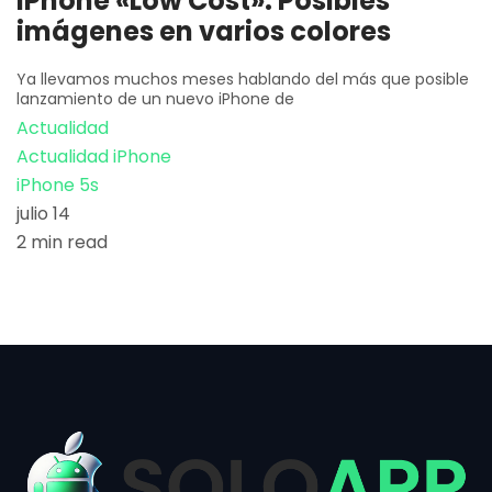
iPhone «Low Cost»: Posibles
imágenes en varios colores
Ya llevamos muchos meses hablando del más que posible
lanzamiento de un nuevo iPhone de
Actualidad
Actualidad iPhone
iPhone 5s
julio 14
2 min read