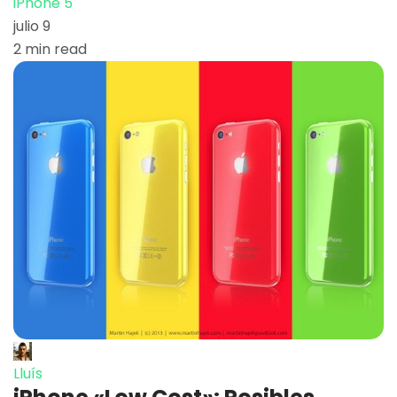
iPhone 5
julio 9
2 min read
Lluís