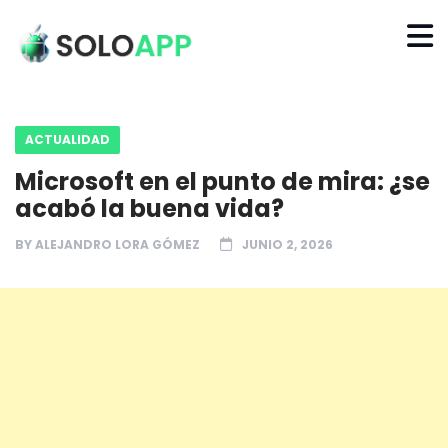
ACTUALIDAD
Microsoft en el punto de mira: ¿se
acabó la buena vida?
BY
ALEJANDRO LORA GÓMEZ
JUNIO 2, 2026