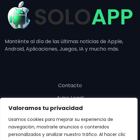
Manténte al día de las últimas noticias de Apple,
Android, Aplicaciones, Juegos, IA y mucho más.
Contacto
Aviso Legal
Valoramos tu privacidad
Política de cookies
Usamos cookies para mejorar su experiencia de
Política de privacidad
navegación, mostrarle anuncios o contenidos
personalizados y analizar nuestro tráfico. Al hacer clic