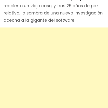
reabierto un viejo caso, y tras 25 años de paz
relativa, la sombra de una nueva investigación
acecha a la gigante del software.