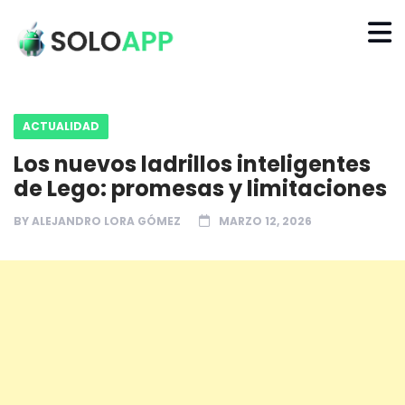
ACTUALIDAD
Los nuevos ladrillos inteligentes
de Lego: promesas y limitaciones
BY
ALEJANDRO LORA GÓMEZ
MARZO 12, 2026