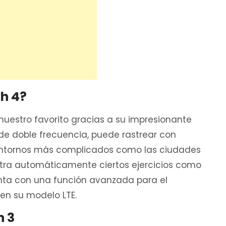
ch 4?
n nuestro favorito gracias a su impresionante
de doble frecuencia, puede rastrear con
s entornos más complicados como las ciudades
stra automáticamente ciertos ejercicios como
enta con una función avanzada para el
 en su modelo LTE.
h 3