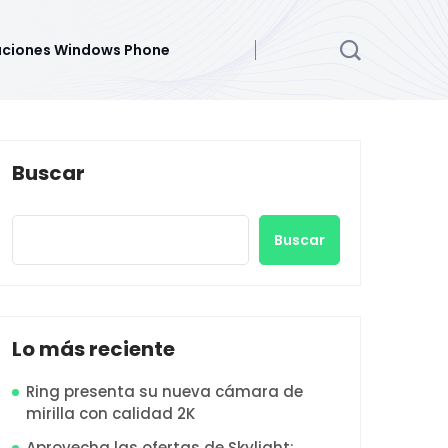
aciones Windows Phone
Buscar
Buscar
Lo más reciente
Ring presenta su nueva cámara de
mirilla con calidad 2K
Aprovecha las ofertas de Skylight: