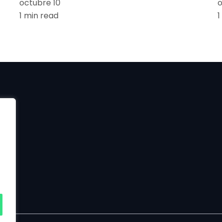
octubre 10
o
1 min read
1