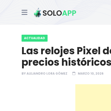
ACTUALIDAD
Las relojes Pixel 
precios histórico
BY
ALEJANDRO LORA GÓMEZ
MARZO 10, 2026