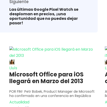
Siguiente
Las últimas Google Pixel Watch se
desploman en precios, ¡una
oportunidad que no puedes dejar
pasar!
Lluís
L
Microsoft Office para iOS
llegará en Marzo del 2013
POR FIN! Petr Bobek, Product Manager de Microsoft
A
ha confirmado en una conferencia en República
l
Actualidad
A