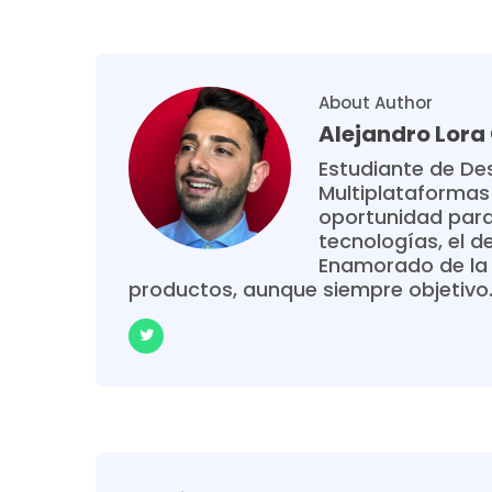
About Author
Alejandro Lor
Estudiante de Des
Multiplataformas
oportunidad para
tecnologías, el de
Enamorado de la 
productos, aunque siempre objetivo. 