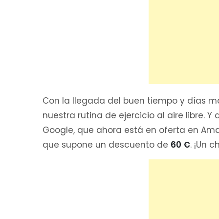
Con la llegada del buen tiempo y días má
nuestra rutina de ejercicio al aire libre.
Google, que ahora está en oferta en Amaz
que supone un descuento de
60 €
. ¡Un c