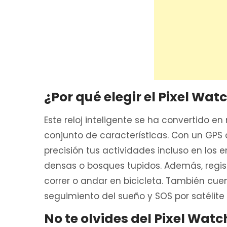
¿Por qué elegir el Pixel Wat
Este reloj inteligente se ha convertido e
conjunto de características. Con un GPS 
precisión tus actividades incluso en lo
densas o bosques tupidos. Además, regi
correr o andar en bicicleta. También cu
seguimiento del sueño y SOS por satélite
No te olvides del Pixel Watc