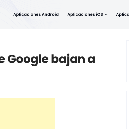
Aplicaciones Android
Aplicaciones iOS
Aplic
de Google bajan a
s