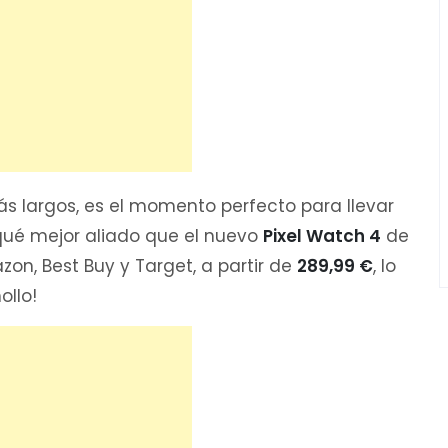
s largos, es el momento perfecto para llevar
 Y qué mejor aliado que el nuevo
Pixel Watch 4
de
on, Best Buy y Target, a partir de
289,99 €
, lo
hollo!